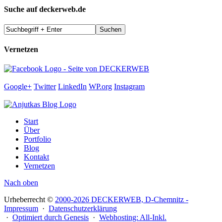
Suche auf deckerweb.de
Vernetzen
Google+
Twitter
LinkedIn
WP.org
Instagram
Start
Über
Portfolio
Blog
Kontakt
Vernetzen
Nach oben
Urheberrecht ©
2000-2026 DECKERWEB, D-Chemnitz -
Impressum
·
Datenschutzerklärung
·
Optimiert durch Genesis
·
Webhosting: All-Inkl.