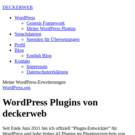
DECKERWEB
WordPress
Genesis Framework
Meine WordPress Plugins
Sprachdateien
Spenden für Übersetzungen
Profil
Blog
English Blog
Kontakt
Impressum
Datenschutzerklärung
Meine WordPress-Erweiterungen
WordPress.org
WordPress Plugins von
deckerweb
Seit Ende Juni 2011 bin ich offiziell “Plugin-Entwickler” für
WordPress und habe bisher 43 Plugins im Pluginverzeichnis von