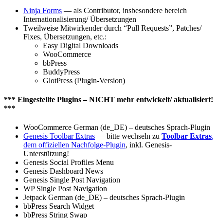
Ninja Forms
— als Contributor, insbesondere bereich
Internationalisierung/ Übersetzungen
Tweilweise Mitwirkender durch “Pull Requests”, Patches/
Fixes, Übersetzungen, etc.:
Easy Digital Downloads
WooCommerce
bbPress
BuddyPress
GlotPress (Plugin-Version)
*** Eingestellte Plugins – NICHT mehr entwickelt/ aktualisiert!
***
WooCommerce German (de_DE) – deutsches Sprach-Plugin
Genesis Toolbar Extras
— bitte wechseln zu
Toolbar Extras
,
dem offiziellen Nachfolge-Plugin
, inkl. Genesis-
Unterstützung!
Genesis Social Profiles Menu
Genesis Dashboard News
Genesis Single Post Navigation
WP Single Post Navigation
Jetpack German (de_DE) – deutsches Sprach-Plugin
bbPress Search Widget
bbPress String Swap