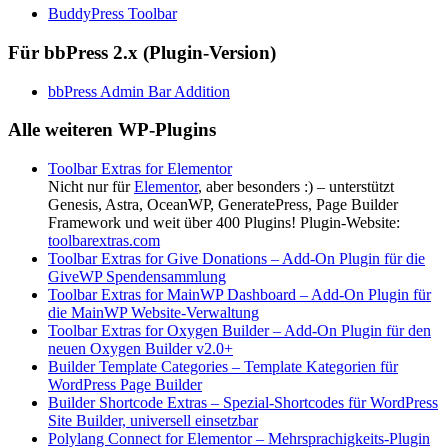
BuddyPress Toolbar
Für bbPress 2.x (Plugin-Version)
bbPress Admin Bar Addition
Alle weiteren WP-Plugins
Toolbar Extras for Elementor
Nicht nur für
Elementor
, aber besonders :) – unterstützt
Genesis, Astra, OceanWP, GeneratePress, Page Builder
Framework und weit über 400 Plugins! Plugin-Website:
toolbarextras.com
Toolbar Extras for Give Donations – Add-On Plugin für die
GiveWP Spendensammlung
Toolbar Extras for MainWP Dashboard – Add-On Plugin für
die MainWP Website-Verwaltung
Toolbar Extras for Oxygen Builder – Add-On Plugin für den
neuen Oxygen Builder v2.0+
Builder Template Categories – Template Kategorien für
WordPress Page Builder
Builder Shortcode Extras – Spezial-Shortcodes für WordPress
Site Builder, universell einsetzbar
Polylang Connect for Elementor – Mehrsprachigkeits-Plugin