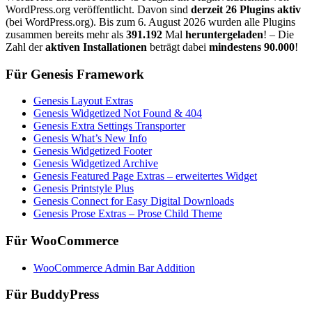
WordPress.org veröffentlicht. Davon sind
derzeit 26 Plugins aktiv
(bei WordPress.org). Bis zum 6. August 2026 wurden alle Plugins
zusammen bereits mehr als
391.192
Mal
heruntergeladen
! – Die
Zahl der
aktiven Installationen
beträgt dabei
mindestens 90.000
!
Für Genesis Framework
Genesis Layout Extras
Genesis Widgetized Not Found & 404
Genesis Extra Settings Transporter
Genesis What’s New Info
Genesis Widgetized Footer
Genesis Widgetized Archive
Genesis Featured Page Extras – erweitertes Widget
Genesis Printstyle Plus
Genesis Connect for Easy Digital Downloads
Genesis Prose Extras – Prose Child Theme
Für WooCommerce
WooCommerce Admin Bar Addition
Für BuddyPress