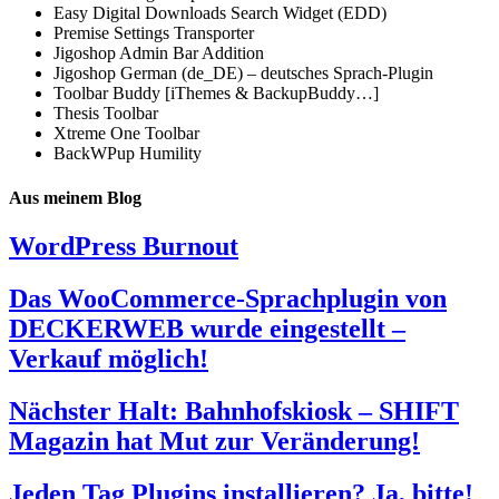
Easy Digital Downloads Search Widget (EDD)
Premise Settings Transporter
Jigoshop Admin Bar Addition
Jigoshop German (de_DE) – deutsches Sprach-Plugin
Toolbar Buddy [iThemes & BackupBuddy…]
Thesis Toolbar
Xtreme One Toolbar
BackWPup Humility
Aus meinem Blog
WordPress Burnout
Das WooCommerce-Sprachplugin von
DECKERWEB wurde eingestellt –
Verkauf möglich!
Nächster Halt: Bahnhofskiosk – SHIFT
Magazin hat Mut zur Veränderung!
Jeden Tag Plugins installieren? Ja, bitte!