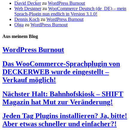
David Decker
zu
WordPress Burnout
Web Designer
zu
WooCommerce Deutsch (de_DE) – mein
Sprach-Plugin nun endlich in Version 3.1.0!
Dennis Koch
zu
WordPress Burnout
Olga
zu
WordPress Burnout
Aus meinem Blog
WordPress Burnout
Das WooCommerce-Sprachplugin von
DECKERWEB wurde eingestellt –
Verkauf möglich!
Nächster Halt: Bahnhofskiosk – SHIFT
Magazin hat Mut zur Veränderung!
Jeden Tag Plugins installieren? Ja, bitte!
Aber etwas schneller und einfacher?!