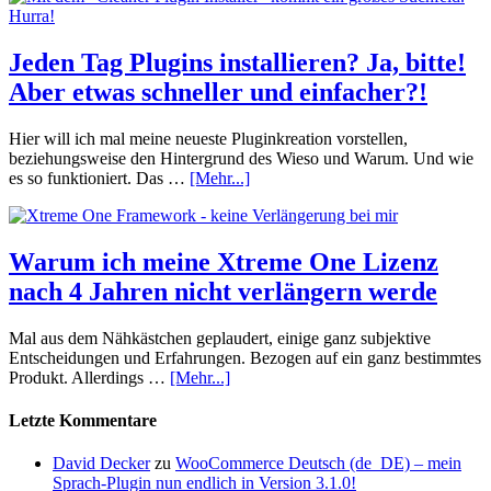
Jeden Tag Plugins installieren? Ja, bitte!
Aber etwas schneller und einfacher?!
Hier will ich mal meine neueste Pluginkreation vorstellen,
beziehungsweise den Hintergrund des Wieso und Warum. Und wie
es so funktioniert. Das …
[Mehr...]
Warum ich meine Xtreme One Lizenz
nach 4 Jahren nicht verlängern werde
Mal aus dem Nähkästchen geplaudert, einige ganz subjektive
Entscheidungen und Erfahrungen. Bezogen auf ein ganz bestimmtes
Produkt. Allerdings …
[Mehr...]
Letzte Kommentare
David Decker
zu
WooCommerce Deutsch (de_DE) – mein
Sprach-Plugin nun endlich in Version 3.1.0!