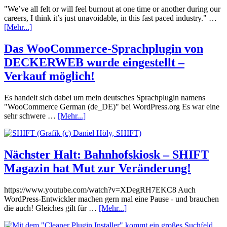
"We’ve all felt or will feel burnout at one time or another during our
careers, I think it’s just unavoidable, in this fast paced industry." …
[Mehr...]
Das WooCommerce-Sprachplugin von
DECKERWEB wurde eingestellt –
Verkauf möglich!
Es handelt sich dabei um mein deutsches Sprachplugin namens
"WooCommerce German (de_DE)" bei WordPress.org Es war eine
sehr schwere …
[Mehr...]
Nächster Halt: Bahnhofskiosk – SHIFT
Magazin hat Mut zur Veränderung!
https://www.youtube.com/watch?v=XDegRH7EKC8 Auch
WordPress-Entwickler machen gern mal eine Pause - und brauchen
die auch! Gleiches gilt für …
[Mehr...]