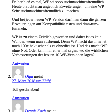
Früher hieß es mal, WP sei sooo suchmaschinenfreundlich.
Heute braucht man angeblich Erweiterungen, um eine WP-
Seite suchmaschinenfreundlich zu machen.
Und bei jeder neuen WP-Version darf man dann die ganzen
Erweiterungen auf Kompatibilität testen und dran-rum-
fummeln.
WP ist zu einem Zeitdieb geworden und daher ist es kein
Wunder, wenn man ausbrennt. Denn WP macht das Internet
noch 100x hektischer als es ohnedies ist. Und das macht WP
ohne Not. Oder kann mir einer mal sagen, wo die wirklichen
Verbesserungen der letzten 10 WP-Versionen lagen?
Antworten
Olga
meint
27. März 2018 um 22:56
Toll geschrieben!
Antworten
Dennis Koch
meint