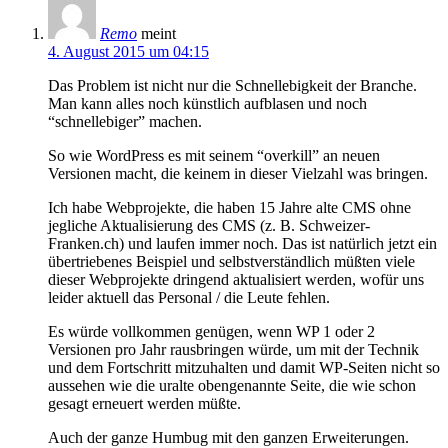
Remo
meint
4. August 2015 um 04:15
Das Problem ist nicht nur die Schnellebigkeit der Branche.
Man kann alles noch künstlich aufblasen und noch
“schnellebiger” machen.
So wie WordPress es mit seinem “overkill” an neuen
Versionen macht, die keinem in dieser Vielzahl was bringen.
Ich habe Webprojekte, die haben 15 Jahre alte CMS ohne
jegliche Aktualisierung des CMS (z. B. Schweizer-
Franken.ch) und laufen immer noch. Das ist natürlich jetzt ein
übertriebenes Beispiel und selbstverständlich müßten viele
dieser Webprojekte dringend aktualisiert werden, wofür uns
leider aktuell das Personal / die Leute fehlen.
Es würde vollkommen genügen, wenn WP 1 oder 2
Versionen pro Jahr rausbringen würde, um mit der Technik
und dem Fortschritt mitzuhalten und damit WP-Seiten nicht so
aussehen wie die uralte obengenannte Seite, die wie schon
gesagt erneuert werden müßte.
Auch der ganze Humbug mit den ganzen Erweiterungen.