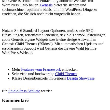
Mit Genesis schnell und einfach unglaubliche Websites mit
WordPress CMS bauen.
Genesis
bietet die sichere und
suchmaschinen-optimierte Basis, um mit WordPress Dinge zu
erreichen, die Sie sich noch nicht vorgestellt haben.
Nutzen Sie 6 Standard-Layout-Optionen, umfassende SEO-
Einstellungen, felsenfeste Sicherheit, flexible Theme-Einstellungen,
coole Genesis-eigene Widgets sowie eine riesige Auswahl an
Genesis Child Themes ("Skins"). Mit automatischen Updates und
erstklassigem Support wird Genesis die clevere Wahl für Ihre
WordPress-Website.
Mehr
Features vom Framework
entdecken
Sehr viele und hochwertige
Child Themes
Klasse Designbeispiele im Genesis
Design Showcase
Ein
StudioPress Affiliate
werden
Kommentare