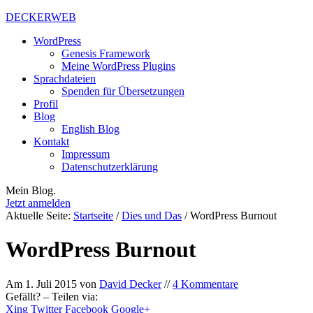
DECKERWEB
WordPress
Genesis Framework
Meine WordPress Plugins
Sprachdateien
Spenden für Übersetzungen
Profil
Blog
English Blog
Kontakt
Impressum
Datenschutzerklärung
Mein Blog.
Jetzt anmelden
Aktuelle Seite:
Startseite
/
Dies und Das
/
WordPress Burnout
WordPress Burnout
Am
1. Juli 2015
von
David Decker
//
4 Kommentare
Gefällt? – Teilen via:
Xing
Twitter
Facebook
Google+