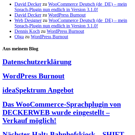
David Decker
zu
WooCommerce Deutsch (de_DE) – mein
Sprach-Plugin nun endlich in Version 3.1.0!
David Decker
zu
WordPress Burnout
Web Designer
zu
WooCommerce Deutsch (de_DE) – mein
Sprach-Plugin nun endlich in Version 3.1.0!
Dennis Koch
zu
WordPress Burnout
Olga
zu
WordPress Burnout
Aus meinem Blog
Datenschutzerklärung
WordPress Burnout
ideaSpektrum Angebot
Das WooCommerce-Sprachplugin von
DECKERWEB wurde eingestellt –
Verkauf möglich!
Nächster Halt: Bahnhofskiosk – SHIFT