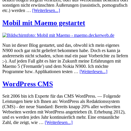
sonstigen nicht erwünschten Äußerungen (rassistisch, pornografisch
etc.) werden …
[Weiterlesen...]
Mobil mit Maemo gestartet
Nun ist dieser Blog gestartet, und das, obwohl ich mein eigenes
N900 noch gar nicht geliefert bekommen habe. Doch es kann ja
andererseits nicht schaden, schon mal ein paar Vorberichte zu liefern
;-). Auf jeden Fall gibt es hier in Zukunft meine Erfahrungen mit
Maemo 5 ('Fremantle') und dem Nokia N900. Ich möchte
Programme bzw. Applikationen testen …
[Weiterlesen...]
WordPress CMS
Seit 2006 bin ich Experte für das CMS WordPress. — Folgende
Leistungen biete ich Ihnen an: WordPress als Redaktionssystem
(CMS) - der neue Standard: Bereits knapp 20% aller weltweiten
Webseiten werden mit WordPress angetrieben (lt. Erhebung 2012),
und es werden jedes Jahr kontinuierlich mehr. Eine erstaunliche
Zahl, die zeigt, wie …
[Weiterlesen...]