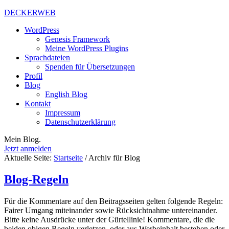
DECKERWEB
WordPress
Genesis Framework
Meine WordPress Plugins
Sprachdateien
Spenden für Übersetzungen
Profil
Blog
English Blog
Kontakt
Impressum
Datenschutzerklärung
Mein Blog.
Jetzt anmelden
Aktuelle Seite:
Startseite
/
Archiv für Blog
Blog-Regeln
Für die Kommentare auf den Beitragsseiten gelten folgende Regeln:
Fairer Umgang miteinander sowie Rücksichtnahme untereinander.
Bitte keine Ausdrücke unter der Gürtellinie! Kommentare, die die
beiden obigen Regeln verletzen, oder aus Werbeinhalt bestehen oder