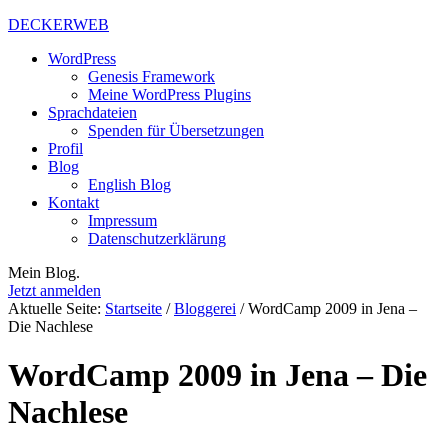
DECKERWEB
WordPress
Genesis Framework
Meine WordPress Plugins
Sprachdateien
Spenden für Übersetzungen
Profil
Blog
English Blog
Kontakt
Impressum
Datenschutzerklärung
Mein Blog.
Jetzt anmelden
Aktuelle Seite:
Startseite
/
Bloggerei
/
WordCamp 2009 in Jena –
Die Nachlese
WordCamp 2009 in Jena – Die
Nachlese