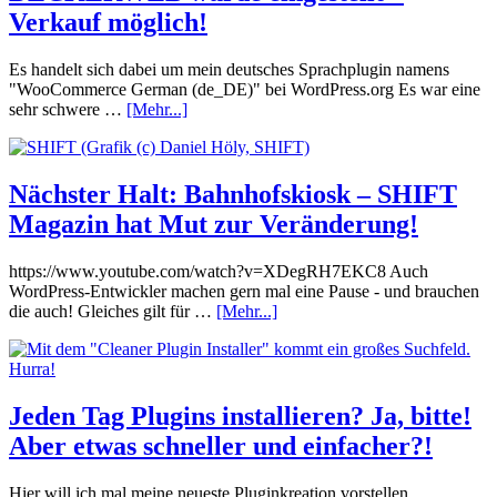
Verkauf möglich!
Es handelt sich dabei um mein deutsches Sprachplugin namens
"WooCommerce German (de_DE)" bei WordPress.org Es war eine
sehr schwere …
[Mehr...]
Nächster Halt: Bahnhofskiosk – SHIFT
Magazin hat Mut zur Veränderung!
https://www.youtube.com/watch?v=XDegRH7EKC8 Auch
WordPress-Entwickler machen gern mal eine Pause - und brauchen
die auch! Gleiches gilt für …
[Mehr...]
Jeden Tag Plugins installieren? Ja, bitte!
Aber etwas schneller und einfacher?!
Hier will ich mal meine neueste Pluginkreation vorstellen,