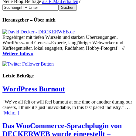
Neue Blog-Beiträge
als E-Mail erhalten
?
Herausgeber – Über mich
Erzgebirger mit tiefen Wurzeln und starken Überzeugungen.
WordPress- und Genesis-Experte, langjähriger Webworker und
Kaffeegenießer, lokal engagiert, Radfahrer, Hobby-Fotograf //
Weitere Infos »
Letzte Beiträge
WordPress Burnout
"We’ve all felt or will feel burnout at one time or another during our
careers, I think it’s just unavoidable, in this fast paced industry." …
[Mehr...]
Das WooCommerce-Sprachplugin von
DECKERWEB wurde eingestellt –