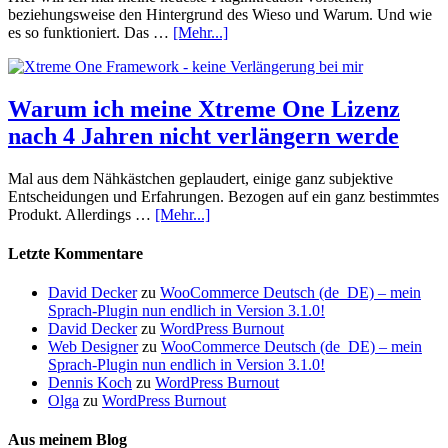
beziehungsweise den Hintergrund des Wieso und Warum. Und wie
es so funktioniert. Das …
[Mehr...]
Warum ich meine Xtreme One Lizenz
nach 4 Jahren nicht verlängern werde
Mal aus dem Nähkästchen geplaudert, einige ganz subjektive
Entscheidungen und Erfahrungen. Bezogen auf ein ganz bestimmtes
Produkt. Allerdings …
[Mehr...]
Letzte Kommentare
David Decker
zu
WooCommerce Deutsch (de_DE) – mein
Sprach-Plugin nun endlich in Version 3.1.0!
David Decker
zu
WordPress Burnout
Web Designer
zu
WooCommerce Deutsch (de_DE) – mein
Sprach-Plugin nun endlich in Version 3.1.0!
Dennis Koch
zu
WordPress Burnout
Olga
zu
WordPress Burnout
Aus meinem Blog