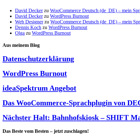
David Decker
zu
WooCommerce Deutsch (de_DE) – mein Sprach
David Decker
zu
WordPress Burnout
Web Designer
zu
WooCommerce Deutsch (de_DE) – mein Sprach
Dennis Koch
zu
WordPress Burnout
Olga
zu
WordPress Burnout
Aus meinem Blog
Datenschutzerklärung
WordPress Burnout
ideaSpektrum Angebot
Das WooCommerce-Sprachplugin von DEC
Nächster Halt: Bahnhofskiosk – SHIFT M
Das Beste vom Besten – jetzt zuschlagen!