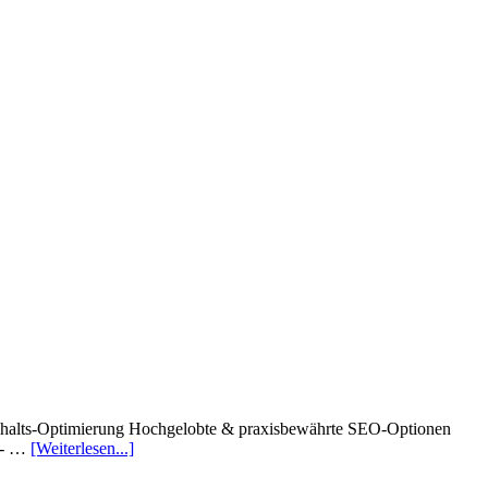
Inhalts-Optimierung Hochgelobte & praxisbewährte SEO-Optionen
h - …
[Weiterlesen...]