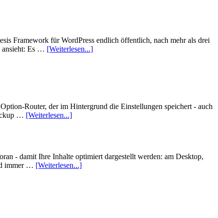
sis Framework für WordPress endlich öffentlich, nach mehr als drei
e ansieht: Es …
[Weiterlesen...]
ption-Router, der im Hintergrund die Einstellungen speichert - auch
Backup …
[Weiterlesen...]
n - damit Ihre Inhalte optimiert dargestellt werden: am Desktop,
 Und immer …
[Weiterlesen...]