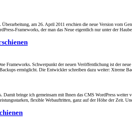
 Überarbeitung, am 26. April 2011 erschien die neue Version vom Gene
ordPress-Frameworks, der man das Neue eigentlich nur unter der Haub
rschienen
One Frameworks. Schwerpunkt der neuen Veröffentlichung ist der neue O
t Backups ermöglicht. Die Entwickler schreiben dazu weiter: Xtreme 
. Damit bringe ich gemeinsam mit Ihnen das CMS WordPress weiter vora
leistungsstarken, flexible Webauftritten, ganz auf der Höhe der Zeit.
chienen