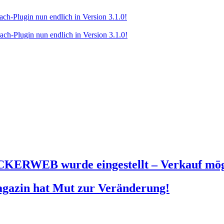
-Plugin nun endlich in Version 3.1.0!
-Plugin nun endlich in Version 3.1.0!
KERWEB wurde eingestellt – Verkauf mög
agazin hat Mut zur Veränderung!