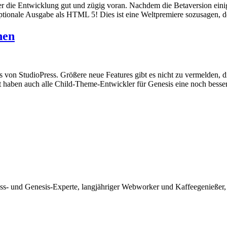
ier die Entwicklung gut und zügig voran. Nachdem die Betaversion ein
optionale Ausgabe als HTML 5! Dies ist eine Weltpremiere sozusagen,
nen
von StudioPress. Größere neue Features gibt es nicht zu vermelden, di
it haben auch alle Child-Theme-Entwickler für Genesis eine noch bes
ss- und Genesis-Experte, langjähriger Webworker und Kaffeegenießer,