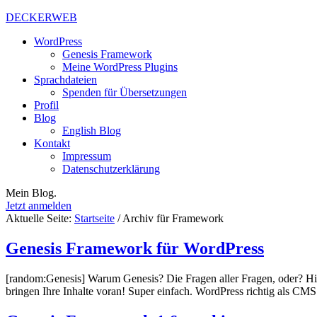
DECKERWEB
WordPress
Genesis Framework
Meine WordPress Plugins
Sprachdateien
Spenden für Übersetzungen
Profil
Blog
English Blog
Kontakt
Impressum
Datenschutzerklärung
Mein Blog.
Jetzt anmelden
Aktuelle Seite:
Startseite
/
Archiv für Framework
Genesis Framework für WordPress
[random:Genesis] Warum Genesis? Die Fragen aller Fragen, oder? H
bringen Ihre Inhalte voran! Super einfach. WordPress richtig als CM