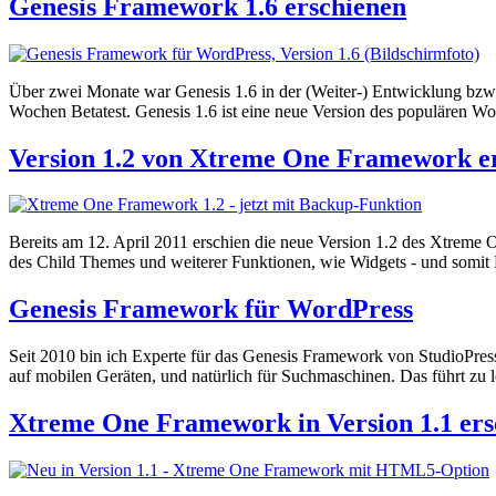
Genesis Framework 1.6 erschienen
Über zwei Monate war Genesis 1.6 in der (Weiter-) Entwicklung bzw.
Wochen Betatest. Genesis 1.6 ist eine neue Version des populären W
Version 1.2 von Xtreme One Framework e
Bereits am 12. April 2011 erschien die neue Version 1.2 des Xtreme 
des Child Themes und weiterer Funktionen, wie Widgets - und somi
Genesis Framework für WordPress
Seit 2010 bin ich Experte für das Genesis Framework von StudioPress
auf mobilen Geräten, und natürlich für Suchmaschinen. Das führt zu 
Xtreme One Framework in Version 1.1 ers