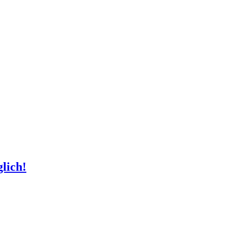
lich!