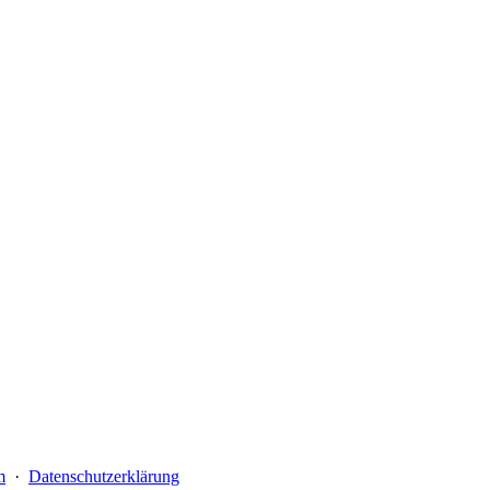
m
·
Datenschutzerklärung