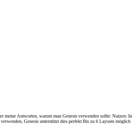
ier meine Antworten, warum man Genesis verwenden sollte: Nutzen: 
S verwenden, Genesis unterstützt dies perfekt Bis zu 6 Layouts möglic