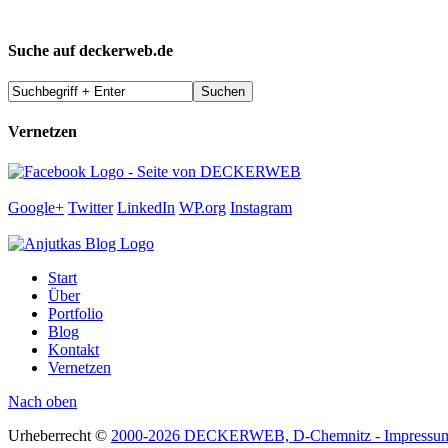
Suche auf deckerweb.de
Vernetzen
Google+
Twitter
LinkedIn
WP.org
Instagram
Start
Über
Portfolio
Blog
Kontakt
Vernetzen
Nach oben
Urheberrecht ©
2000-2026 DECKERWEB, D-Chemnitz - Impressu