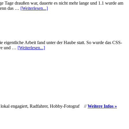
ige Tage draußen war, dauerte es nicht mehr lange und 1.1 wurde am
 denn das …
[Weiterlesen...]
e eigentliche Arbeit fand unter der Haube statt. So wurde das CSS-
sere und …
[Weiterlesen...]
 lokal engagiert, Radfahrer, Hobby-Fotograf //
Weitere Infos »