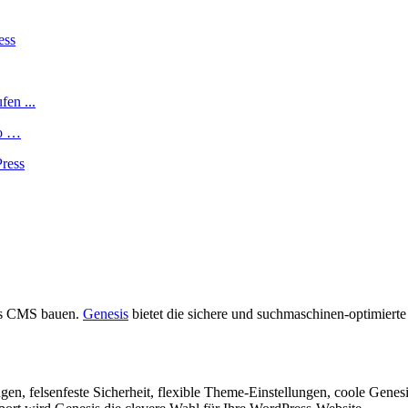
ro …
ess CMS bauen.
Genesis
bietet die sichere und suchmaschinen-optimierte
n, felsenfeste Sicherheit, flexible Theme-Einstellungen, coole Genes