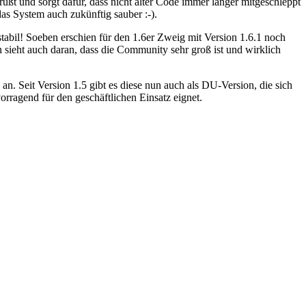
ßt und sorgt dafür, dass nicht alter Code immer länger mitgeschleppt
das System auch zukünftig sauber :-).
tabil! Soeben erschien für den 1.6er Zweig mit Version 1.6.1 noch
 sieht auch daran, dass die Community sehr groß ist und wirklich
an. Seit Version 1.5 gibt es diese nun auch als DU-Version, die sich
orragend für den geschäftlichen Einsatz eignet.