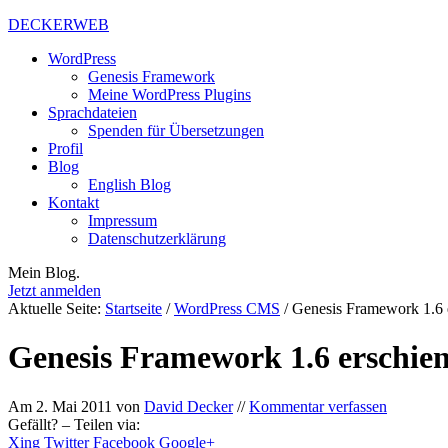
DECKERWEB
WordPress
Genesis Framework
Meine WordPress Plugins
Sprachdateien
Spenden für Übersetzungen
Profil
Blog
English Blog
Kontakt
Impressum
Datenschutzerklärung
Mein Blog.
Jetzt anmelden
Aktuelle Seite:
Startseite
/
WordPress CMS
/
Genesis Framework 1.6 
Genesis Framework 1.6 erschie
Am
2. Mai 2011
von
David Decker
//
Kommentar verfassen
Gefällt? – Teilen via:
Xing
Twitter
Facebook
Google+