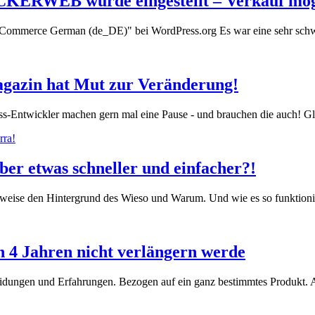
KERWEB wurde eingestellt – Verkauf mög
ooCommerce German (de_DE)" bei WordPress.org Es war eine sehr sc
agazin hat Mut zur Veränderung!
wickler machen gern mal eine Pause - und brauchen die auch! Gle
Aber etwas schneller und einfacher?!
ngsweise den Hintergrund des Wieso und Warum. Und wie es so funktio
4 Jahren nicht verlängern werde
eidungen und Erfahrungen. Bezogen auf ein ganz bestimmtes Produkt.