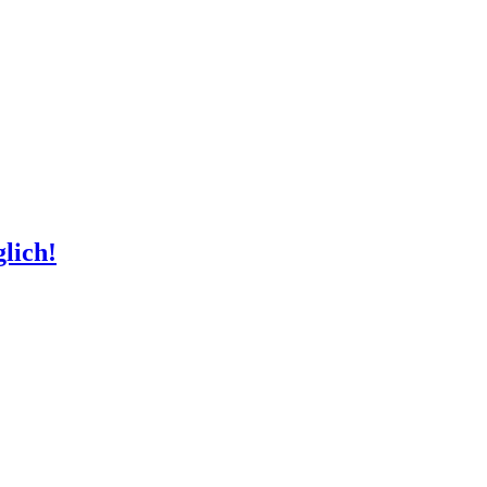
lich!