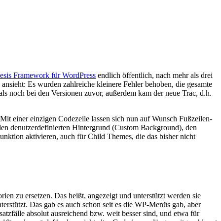
esis Framework für WordPress
endlich öffentlich, nach mehr als drei
ansieht: Es wurden zahlreiche kleinere Fehler behoben, die gesamte
als noch bei den Versionen zuvor, außerdem kam der neue Trac, d.h.
Mit einer einzigen Codezeile lassen sich nun auf Wunsch Fußzeilen-
r den denutzerdefinierten Hintergrund (Custom Background), den
nktion aktivieren, auch für Child Themes, die das bisher nicht
ien zu ersetzen. Das heißt, angezeigt und unterstützt werden sie
erstützt. Das gab es auch schon seit es die WP-Menüs gab, aber
atzfälle absolut ausreichend bzw. weit besser sind, und etwa für