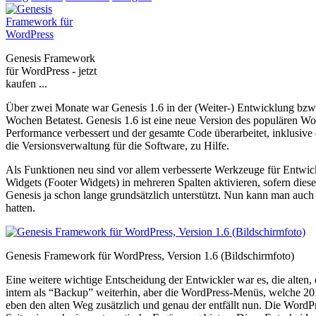
Genesis Framework
für WordPress - jetzt
kaufen ...
Über zwei Monate war Genesis 1.6 in der (Weiter-) Entwicklung bzw
Wochen Betatest. Genesis 1.6 ist eine neue Version des populären Wo
Performance verbessert und der gesamte Code überarbeitet, inklusive
die Versionsverwaltung für die Software, zu Hilfe.
Als Funktionen neu sind vor allem verbesserte Werkzeuge für Entwic
Widgets (Footer Widgets) in mehreren Spalten aktivieren, sofern die
Genesis ja schon lange grundsätzlich unterstützt. Nun kann man auch 
hatten.
Genesis Framework für WordPress, Version 1.6 (Bildschirmfoto)
Eine weitere wichtige Entscheidung der Entwickler war es, die alten,
intern als “Backup” weiterhin, aber die WordPress-Menüs, welche 20
eben den alten Weg zusätzlich und genau der entfällt nun. Die WordPre