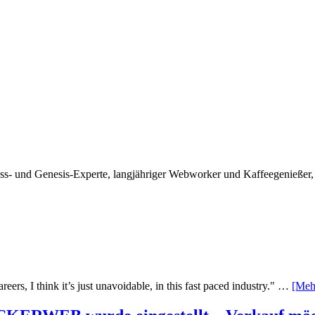
ss- und Genesis-Experte, langjähriger Webworker und Kaffeegenießer,
reers, I think it’s just unavoidable, in this fast paced industry." …
[Mehr