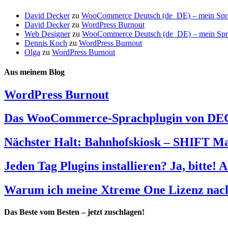
David Decker
zu
WooCommerce Deutsch (de_DE) – mein Sprach
David Decker
zu
WordPress Burnout
Web Designer
zu
WooCommerce Deutsch (de_DE) – mein Sprach
Dennis Koch
zu
WordPress Burnout
Olga
zu
WordPress Burnout
Aus meinem Blog
WordPress Burnout
Das WooCommerce-Sprachplugin von DEC
Nächster Halt: Bahnhofskiosk – SHIFT M
Jeden Tag Plugins installieren? Ja, bitte! 
Warum ich meine Xtreme One Lizenz nach 
Das Beste vom Besten – jetzt zuschlagen!