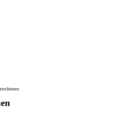
erschienen
nen