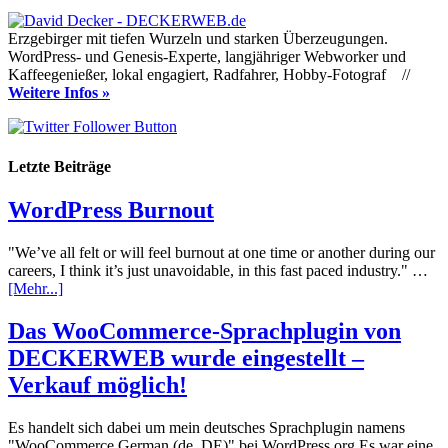
Erzgebirger mit tiefen Wurzeln und starken Überzeugungen.
WordPress- und Genesis-Experte, langjähriger Webworker und
Kaffeegenießer, lokal engagiert, Radfahrer, Hobby-Fotograf //
Weitere Infos »
Letzte Beiträge
WordPress Burnout
"We’ve all felt or will feel burnout at one time or another during our
careers, I think it’s just unavoidable, in this fast paced industry." …
[Mehr...]
Das WooCommerce-Sprachplugin von
DECKERWEB wurde eingestellt –
Verkauf möglich!
Es handelt sich dabei um mein deutsches Sprachplugin namens
"WooCommerce German (de_DE)" bei WordPress.org Es war eine