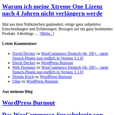
Warum ich meine Xtreme One Lizenz
nach 4 Jahren nicht verlängern werde
Mal aus dem Nähkästchen geplaudert, einige ganz subjektive
Entscheidungen und Erfahrungen. Bezogen auf ein ganz bestimmtes
Produkt. Allerdings …
[Mehr...]
Letzte Kommentare
David Decker
zu
WooCommerce Deutsch (de_DE) – mein
Sprach-Plugin nun endlich in Version 3.1.0!
David Decker
zu
WordPress Burnout
Web Designer
zu
WooCommerce Deutsch (de_DE) – mein
Sprach-Plugin nun endlich in Version 3.1.0!
Dennis Koch
zu
WordPress Burnout
Olga
zu
WordPress Burnout
Aus meinem Blog
WordPress Burnout
Das WooCommerce-Sprachplugin von