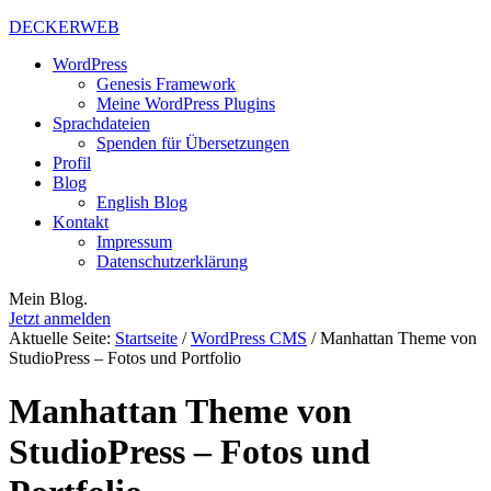
DECKERWEB
WordPress
Genesis Framework
Meine WordPress Plugins
Sprachdateien
Spenden für Übersetzungen
Profil
Blog
English Blog
Kontakt
Impressum
Datenschutzerklärung
Mein Blog.
Jetzt anmelden
Aktuelle Seite:
Startseite
/
WordPress CMS
/
Manhattan Theme von
StudioPress – Fotos und Portfolio
Manhattan Theme von
StudioPress – Fotos und