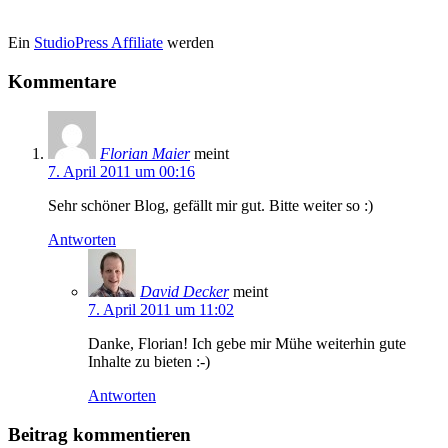
Ein
StudioPress Affiliate
werden
Kommentare
Florian Maier
meint
7. April 2011 um 00:16
Sehr schöner Blog, gefällt mir gut. Bitte weiter so :)
Antworten
David Decker
meint
7. April 2011 um 11:02
Danke, Florian! Ich gebe mir Mühe weiterhin gute
Inhalte zu bieten :-)
Antworten
Beitrag kommentieren