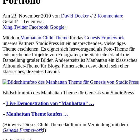
Portfolio
Am
23. November 2010
von
David Decker
//
2 Kommentare
Gefällt? – Teilen via:
Xing
Twitter
Facebook
Google+
Mit dem
Manhattan Child Theme
für das
Genesis Framework
unseres Partners StudioPress ist ein ansprechendes, vielseitiges
Theme erschienen. Es eignet sich hervorragend als Foto-Theme für
entsprechende Projekte von Fotografen; die Startseite erlaubt die
Darstellung großer Bilder. Andererseits ist Manhattan ein klassisches
Allrounder-Theme für Blogs, Firmenseiten usw. durch sein eher
klassisches, dezentes Layout.
Bildschirmfoto des Manhattan Theme für Genesis von StudioPress
»
Live-Demonstration von “Manhattan” …
»
Manhattan Theme kaufen …
(Hinweis: Dieses Child Theme läuft nur in Verbindung mit dem
Genesis Framework
!)