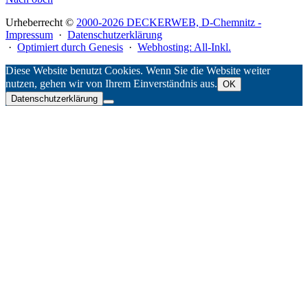
Urheberrecht ©
2000-2026 DECKERWEB, D-Chemnitz -
Impressum
·
Datenschutzerklärung
·
Optimiert durch Genesis
·
Webhosting: All-Inkl.
Diese Website benutzt Cookies. Wenn Sie die Website weiter
nutzen, gehen wir von Ihrem Einverständnis aus.
OK
Datenschutzerklärung