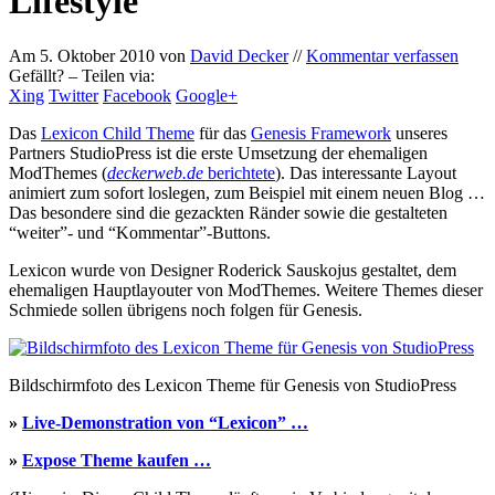
Lifestyle
Am
5. Oktober 2010
von
David Decker
//
Kommentar verfassen
Gefällt? – Teilen via:
Xing
Twitter
Facebook
Google+
Das
Lexicon Child Theme
für das
Genesis Framework
unseres
Partners StudioPress ist die erste Umsetzung der ehemaligen
ModThemes (
deckerweb.de
berichtete
). Das interessante Layout
animiert zum sofort loslegen, zum Beispiel mit einem neuen Blog …
Das besondere sind die gezackten Ränder sowie die gestalteten
“weiter”- und “Kommentar”-Buttons.
Lexicon wurde von Designer Roderick Sauskojus gestaltet, dem
ehemaligen Hauptlayouter von ModThemes. Weitere Themes dieser
Schmiede sollen übrigens noch folgen für Genesis.
Bildschirmfoto des Lexicon Theme für Genesis von StudioPress
»
Live-Demonstration von “Lexicon” …
»
Expose Theme kaufen …