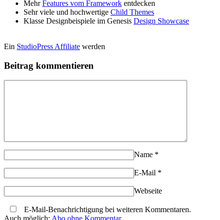
Mehr
Features vom Framework
entdecken
Sehr viele und hochwertige
Child Themes
Klasse Designbeispiele im Genesis
Design Showcase
Ein
StudioPress Affiliate
werden
Beitrag kommentieren
Name
*
E-Mail
*
Webseite
E-Mail-Benachrichtigung bei weiteren Kommentaren.
Auch möglich:
Abo ohne Kommentar
.