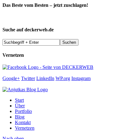
Das Beste vom Besten – jetzt zuschlagen!
Suche auf deckerweb.de
Vernetzen
Google+
Twitter
LinkedIn
WP.org
Instagram
Start
Über
Portfolio
Blog
Kontakt
Vernetzen
Nach oben