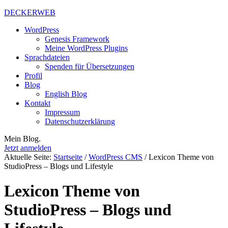
DECKERWEB
WordPress
Genesis Framework
Meine WordPress Plugins
Sprachdateien
Spenden für Übersetzungen
Profil
Blog
English Blog
Kontakt
Impressum
Datenschutzerklärung
Mein Blog.
Jetzt anmelden
Aktuelle Seite:
Startseite
/
WordPress CMS
/
Lexicon Theme von
StudioPress – Blogs und Lifestyle
Lexicon Theme von
StudioPress – Blogs und