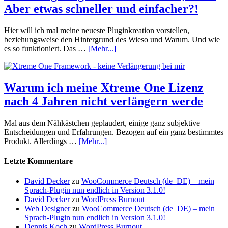
Aber etwas schneller und einfacher?!
Hier will ich mal meine neueste Pluginkreation vorstellen,
beziehungsweise den Hintergrund des Wieso und Warum. Und wie
es so funktioniert. Das …
[Mehr...]
Warum ich meine Xtreme One Lizenz
nach 4 Jahren nicht verlängern werde
Mal aus dem Nähkästchen geplaudert, einige ganz subjektive
Entscheidungen und Erfahrungen. Bezogen auf ein ganz bestimmtes
Produkt. Allerdings …
[Mehr...]
Letzte Kommentare
David Decker
zu
WooCommerce Deutsch (de_DE) – mein
Sprach-Plugin nun endlich in Version 3.1.0!
David Decker
zu
WordPress Burnout
Web Designer
zu
WooCommerce Deutsch (de_DE) – mein
Sprach-Plugin nun endlich in Version 3.1.0!
Dennis Koch
zu
WordPress Burnout