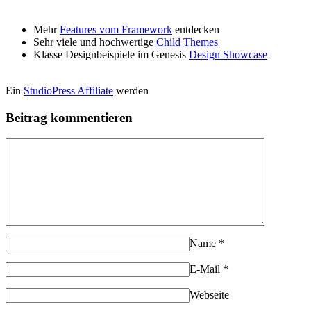
Mehr
Features vom Framework
entdecken
Sehr viele und hochwertige
Child Themes
Klasse Designbeispiele im Genesis
Design Showcase
Ein
StudioPress Affiliate
werden
Beitrag kommentieren
Name
*
E-Mail
*
Webseite