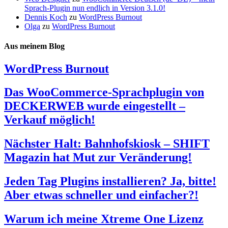
Sprach-Plugin nun endlich in Version 3.1.0!
Dennis Koch
zu
WordPress Burnout
Olga
zu
WordPress Burnout
Aus meinem Blog
WordPress Burnout
Das WooCommerce-Sprachplugin von
DECKERWEB wurde eingestellt –
Verkauf möglich!
Nächster Halt: Bahnhofskiosk – SHIFT
Magazin hat Mut zur Veränderung!
Jeden Tag Plugins installieren? Ja, bitte!
Aber etwas schneller und einfacher?!
Warum ich meine Xtreme One Lizenz