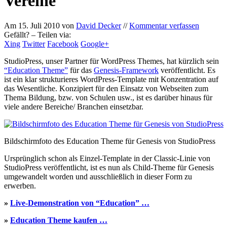
Vereine
Am
15. Juli 2010
von
David Decker
//
Kommentar verfassen
Gefällt? – Teilen via:
Xing
Twitter
Facebook
Google+
StudioPress, unser Partner für WordPress Themes, hat kürzlich sein
“Education Theme”
für das
Genesis-Framework
veröffentlicht. Es
ist ein klar strukturieres WordPress-Template mit Konzentration auf
das Wesentliche. Konzipiert für den Einsatz von Webseiten zum
Thema Bildung, bzw. von Schulen usw., ist es darüber hinaus für
viele andere Bereiche/ Branchen einsetzbar.
Bildschirmfoto des Education Theme für Genesis von StudioPress
Ursprünglich schon als Einzel-Template in der Classic-Linie von
StudioPress veröffentlicht, ist es nun als Child-Theme für Genesis
umgewandelt worden und ausschließlich in dieser Form zu
erwerben.
»
Live-Demonstration von “Education” …
»
Education Theme kaufen …