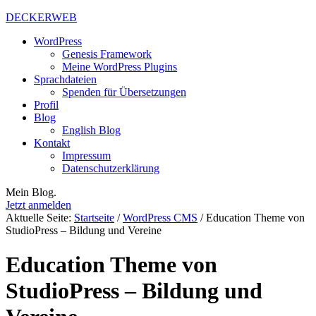
DECKERWEB
WordPress
Genesis Framework
Meine WordPress Plugins
Sprachdateien
Spenden für Übersetzungen
Profil
Blog
English Blog
Kontakt
Impressum
Datenschutzerklärung
Mein Blog.
Jetzt anmelden
Aktuelle Seite:
Startseite
/
WordPress CMS
/
Education Theme von
StudioPress – Bildung und Vereine
Education Theme von
StudioPress – Bildung und