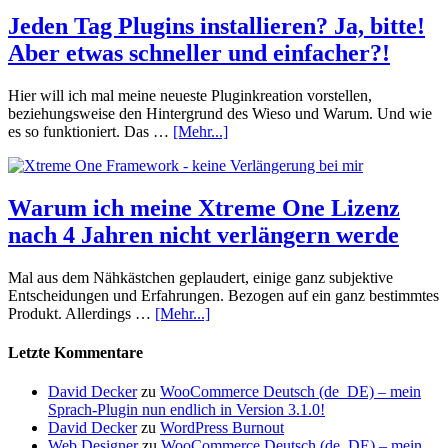
Jeden Tag Plugins installieren? Ja, bitte!
Aber etwas schneller und einfacher?!
Hier will ich mal meine neueste Pluginkreation vorstellen,
beziehungsweise den Hintergrund des Wieso und Warum. Und wie
es so funktioniert. Das …
[Mehr...]
Warum ich meine Xtreme One Lizenz
nach 4 Jahren nicht verlängern werde
Mal aus dem Nähkästchen geplaudert, einige ganz subjektive
Entscheidungen und Erfahrungen. Bezogen auf ein ganz bestimmtes
Produkt. Allerdings …
[Mehr...]
Letzte Kommentare
David Decker
zu
WooCommerce Deutsch (de_DE) – mein
Sprach-Plugin nun endlich in Version 3.1.0!
David Decker
zu
WordPress Burnout
Web Designer
zu
WooCommerce Deutsch (de_DE) – mein