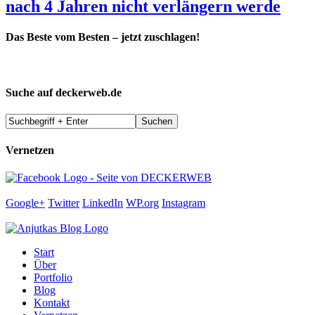
nach 4 Jahren nicht verlängern werde
Das Beste vom Besten – jetzt zuschlagen!
Suche auf deckerweb.de
Vernetzen
Google+
Twitter
LinkedIn
WP.org
Instagram
Start
Über
Portfolio
Blog
Kontakt