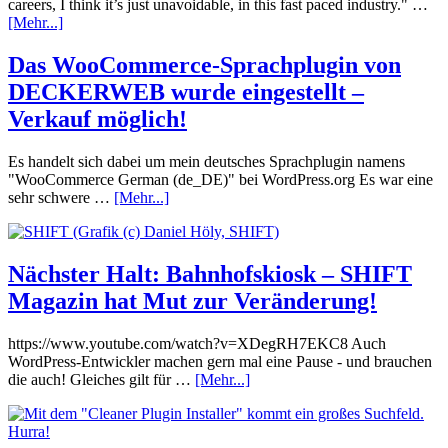
careers, I think it’s just unavoidable, in this fast paced industry." …
[Mehr...]
Das WooCommerce-Sprachplugin von
DECKERWEB wurde eingestellt –
Verkauf möglich!
Es handelt sich dabei um mein deutsches Sprachplugin namens
"WooCommerce German (de_DE)" bei WordPress.org Es war eine
sehr schwere …
[Mehr...]
Nächster Halt: Bahnhofskiosk – SHIFT
Magazin hat Mut zur Veränderung!
https://www.youtube.com/watch?v=XDegRH7EKC8 Auch
WordPress-Entwickler machen gern mal eine Pause - und brauchen
die auch! Gleiches gilt für …
[Mehr...]