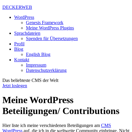
DECKERWEB
WordPress
Genesis Framework
Meine WordPress Plugins
Sprachdateien
Spenden für Übersetzungen
Profil
Blog
English Blog
Kontakt
Impressum
Datenschutzerklärung
Das beliebteste CMS der Welt
Jetzt loslegen
Meine WordPress
Beteiligungen/ Contributions
Hier liste ich meine verschiedenen Beteiligungen am
CMS
WordPress
auf, die ich in die weltweite Community einbringe. Nicht