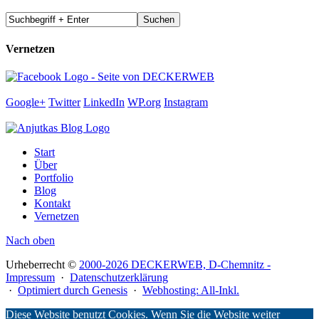
Vernetzen
Google+
Twitter
LinkedIn
WP.org
Instagram
Start
Über
Portfolio
Blog
Kontakt
Vernetzen
Nach oben
Urheberrecht ©
2000-2026 DECKERWEB, D-Chemnitz -
Impressum
·
Datenschutzerklärung
·
Optimiert durch Genesis
·
Webhosting: All-Inkl.
Diese Website benutzt Cookies. Wenn Sie die Website weiter