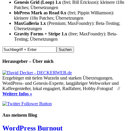
Genesis Grid (Loop) 1.x
(frei; Bill Erickson): kleinere i18n
Patches; Übersetzungen
bbPress Mark as Read 0.x
(frei; Pippin Williamson):
kleinere i18n Patches; Übersetzungen
MaxGalleria 1.x
(Premium; MaxFoundry): Beta-Testing;
Übersetzungen
Gravity Forms + Stripe 1.x
(free; MaxFoundry): Beta-
Testing; Übersetzungen
Herausgeber – Über mich
Erzgebirger mit tiefen Wurzeln und starken Überzeugungen.
WordPress- und Genesis-Experte, langjähriger Webworker und
Kaffeegenießer, lokal engagiert, Radfahrer, Hobby-Fotograf //
Weitere Infos »
Aus meinem Blog
WordPress Burnout