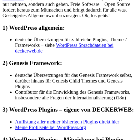
nur nehmen, sondern auch geben. Freie Software – Open Source –
fordert heraus zum Mitmachen und bringt dadurch für alle was.
Gesteigertes Allgemeinwohl sozusagen. Ok, los gehts!
1) WordPress allgemein:
deutsche Übersetzungen für zahlreiche Plugins, Themes/
Frameworks – siehe
WordPress Sprachdateien bei
deckerweb.de
2) Genesis Framework:
deutsche Übersetzungen für das Genesis Framework selbst,
darüber hinaus für Genesis Child Themes und Genesis
Plugins
Contributor für die Entwicklung des Genesis Frameworks,
insbesondere alle Fragen der Internationalisierung (i18n)
3) WordPress Plugins – eigene von DECKERWEB:
Auflistung aller meiner bisherigen Plugins direkt hier
Meine Profilseite bei WordPress.org
4) WordPress Plugins – Mitwirkung bei Plugins