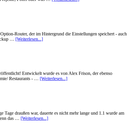
ption-Router, der im Hintergrund die Einstellungen speichert - auch
Backup …
[Weiterlesen...]
ffentlicht! Entwickelt wurde es von Alex Frison, der ebenso
nomie/ Restaurants - …
[Weiterlesen...]
ige Tage draußen war, dauerte es nicht mehr lange und 1.1 wurde am
 denn das …
[Weiterlesen...]