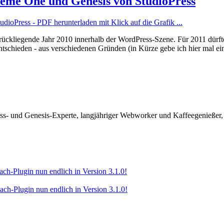
eme One und Genesis von StudioPress
ückliegende Jahr 2010 innerhalb der WordPress-Szene. Für 2011 dürfte
ntschieden - aus verschiedenen Gründen (in Kürze gebe ich hier mal 
ss- und Genesis-Experte, langjähriger Webworker und Kaffeegenießer,
-Plugin nun endlich in Version 3.1.0!
-Plugin nun endlich in Version 3.1.0!