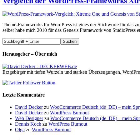
Vergleich der WordPress-Frameworks Xtr
Theme-Frameworks für WordPress ist eines der Stichworte für das zur
selber habe mich 2010 für das Genesis Framework von StudioPress e
Herausgeber – Über mich
Erzgebirger mit tiefen Wurzeln und starken Überzeugungen. WordPre
Letzte Kommentare
David Decker
zu
WooCommerce Deutsch (de_DE) – mein Sprach
David Decker
zu
WordPress Burnout
Web Designer
zu
WooCommerce Deutsch (de_DE) – mein Sprach
Dennis Koch
zu
WordPress Burnout
Olga
zu
WordPress Burnout