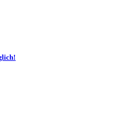
lich!