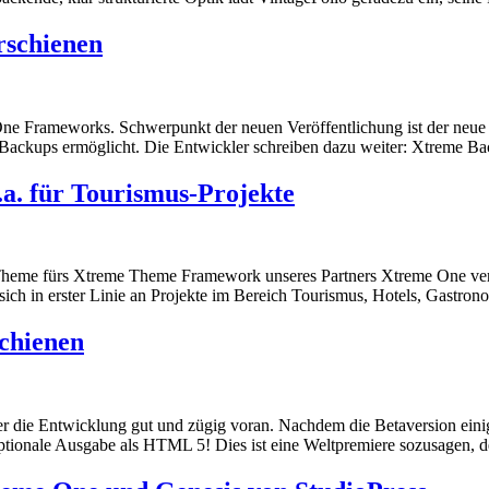
rschienen
One Frameworks. Schwerpunkt der neuen Veröffentlichung ist der neue O
t Backups ermöglicht. Die Entwickler schreiben dazu weiter: Xtreme 
a. für Tourismus-Projekte
 Theme fürs Xtreme Theme Framework unseres Partners Xtreme One verö
sich in erster Linie an Projekte im Bereich Tourismus, Hotels, Gastro
chienen
ier die Entwicklung gut und zügig voran. Nachdem die Betaversion ein
optionale Ausgabe als HTML 5! Dies ist eine Weltpremiere sozusagen,