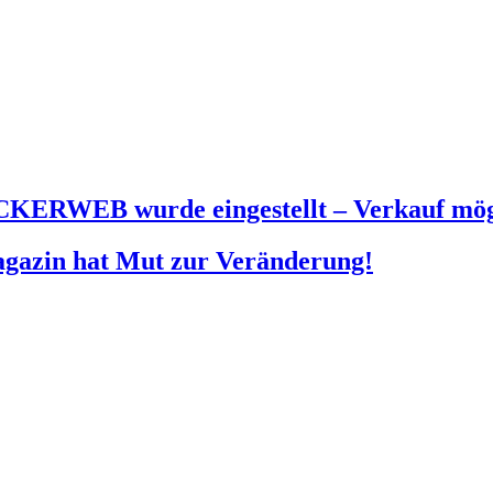
KERWEB wurde eingestellt – Verkauf mög
agazin hat Mut zur Veränderung!