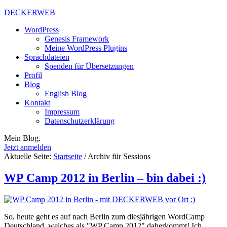
DECKERWEB
WordPress
Genesis Framework
Meine WordPress Plugins
Sprachdateien
Spenden für Übersetzungen
Profil
Blog
English Blog
Kontakt
Impressum
Datenschutzerklärung
Mein Blog.
Jetzt anmelden
Aktuelle Seite:
Startseite
/
Archiv für Sessions
WP Camp 2012 in Berlin – bin dabei :)
So, heute geht es auf nach Berlin zum diesjährigen WordCamp
Deutschland, welches als "WP Camp 2012" daherkommt! Ich