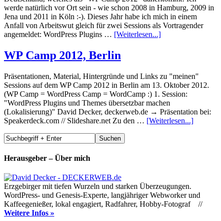
werde natürlich vor Ort sein - wie schon 2008 in Hamburg, 2009 in
Jena und 2011 in Köln :-). Dieses Jahr habe ich mich in einem
Anfall von Arbeitswut gleich für zwei Sessions als Vortragender
angemeldet: WordPress Plugins …
[Weiterlesen...]
WP Camp 2012, Berlin
Präsentationen, Material, Hintergründe und Links zu "meinen"
Sessions auf dem WP Camp 2012 in Berlin am 13. Oktober 2012.
(WP Camp = WordPress Camp = WordCamp :) 1. Session:
"WordPress Plugins und Themes übersetzbar machen
(Lokalisierung)" David Decker, deckerweb.de → Präsentation bei:
Speakerdeck.com // Slideshare.net Zu den …
[Weiterlesen...]
Herausgeber – Über mich
Erzgebirger mit tiefen Wurzeln und starken Überzeugungen.
WordPress- und Genesis-Experte, langjähriger Webworker und
Kaffeegenießer, lokal engagiert, Radfahrer, Hobby-Fotograf //
Weitere Infos »