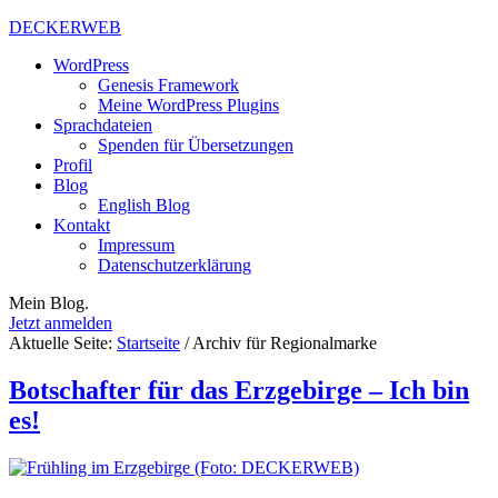
DECKERWEB
WordPress
Genesis Framework
Meine WordPress Plugins
Sprachdateien
Spenden für Übersetzungen
Profil
Blog
English Blog
Kontakt
Impressum
Datenschutzerklärung
Mein Blog.
Jetzt anmelden
Aktuelle Seite:
Startseite
/
Archiv für Regionalmarke
Botschafter für das Erzgebirge – Ich bin
es!