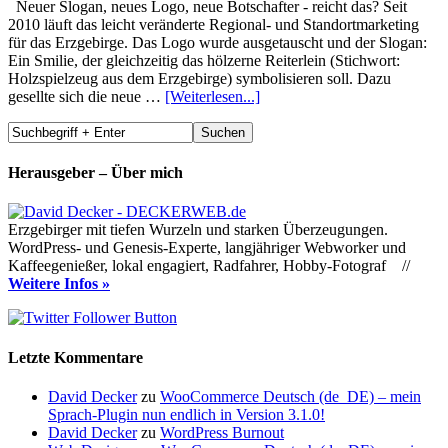
Neuer Slogan, neues Logo, neue Botschafter - reicht das? Seit
2010 läuft das leicht veränderte Regional- und Standortmarketing
für das Erzgebirge. Das Logo wurde ausgetauscht und der Slogan:
Ein Smilie, der gleichzeitig das hölzerne Reiterlein (Stichwort:
Holzspielzeug aus dem Erzgebirge) symbolisieren soll. Dazu
gesellte sich die neue …
[Weiterlesen...]
Herausgeber – Über mich
Erzgebirger mit tiefen Wurzeln und starken Überzeugungen.
WordPress- und Genesis-Experte, langjähriger Webworker und
Kaffeegenießer, lokal engagiert, Radfahrer, Hobby-Fotograf //
Weitere Infos »
Letzte Kommentare
David Decker
zu
WooCommerce Deutsch (de_DE) – mein
Sprach-Plugin nun endlich in Version 3.1.0!
David Decker
zu
WordPress Burnout