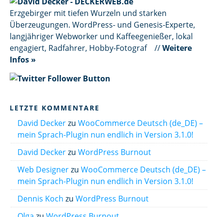
Erzgebirger mit tiefen Wurzeln und starken
Überzeugungen. WordPress- und Genesis-Experte,
langjähriger Webworker und Kaffeegenießer, lokal
engagiert, Radfahrer, Hobby-Fotograf //
Weitere
Infos »
LETZTE KOMMENTARE
David Decker
zu
WooCommerce Deutsch (de_DE) –
mein Sprach-Plugin nun endlich in Version 3.1.0!
David Decker
zu
WordPress Burnout
Web Designer
zu
WooCommerce Deutsch (de_DE) –
mein Sprach-Plugin nun endlich in Version 3.1.0!
Dennis Koch
zu
WordPress Burnout
Olga
zu
WordPress Burnout