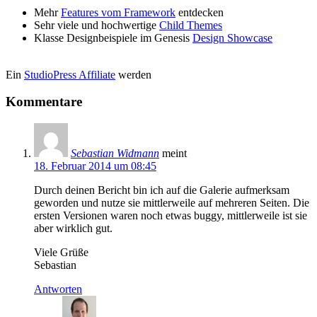
Mehr
Features vom Framework
entdecken
Sehr viele und hochwertige
Child Themes
Klasse Designbeispiele im Genesis
Design Showcase
Ein
StudioPress Affiliate
werden
Kommentare
Sebastian Widmann
meint
18. Februar 2014 um 08:45
Durch deinen Bericht bin ich auf die Galerie aufmerksam
geworden und nutze sie mittlerweile auf mehreren Seiten. Die
ersten Versionen waren noch etwas buggy, mittlerweile ist sie
aber wirklich gut.
Viele Grüße
Sebastian
Antworten