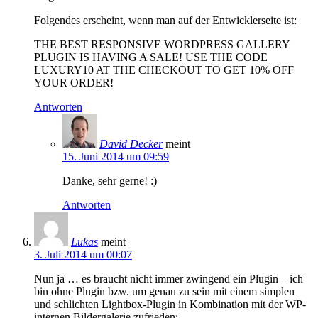
Folgendes erscheint, wenn man auf der Entwicklerseite ist:
THE BEST RESPONSIVE WORDPRESS GALLERY
PLUGIN IS HAVING A SALE! USE THE CODE
LUXURY10 AT THE CHECKOUT TO GET 10% OFF
YOUR ORDER!
Antworten
David Decker
meint
15. Juni 2014 um 09:59
Danke, sehr gerne! :)
Antworten
Lukas
meint
3. Juli 2014 um 00:07
Nun ja … es braucht nicht immer zwingend ein Plugin – ich
bin ohne Plugin bzw. um genau zu sein mit einem simplen
und schlichten Lightbox-Plugin in Kombination mit der WP-
internen Bildergalerie zufrieden: