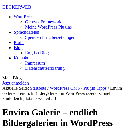
DECKERWEB
WordPress
Genesis Framework
Meine WordPress Plugins
Sprachdateien
Spenden für Übersetzungen
Profil
Blog
English Blog
Kontakt
Impressum
Datenschutzerklärung
Mein Blog.
Jetzt anmelden
Aktuelle Seite:
Startseite
/
WordPress CMS
/
Plugin-Tipps
/
Envira
Galerie – endlich Bildergalerien in WordPress rasend schnell,
kinderleicht, total erweiterbar!
Envira Galerie – endlich
Bildergalerien in WordPress