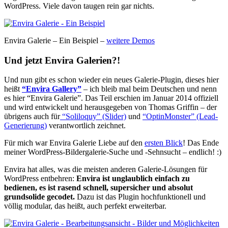
WordPress. Viele davon taugen rein gar nichts.
Envira Galerie – Ein Beispiel –
weitere Demos
Und jetzt Envira Galerien?!
Und nun gibt es schon wieder ein neues Galerie-Plugin, dieses hier
heißt
“Envira Gallery”
– ich bleib mal beim Deutschen und nenn
es hier “Envira Galerie”. Das Teil erschien im Januar 2014 offiziell
und wird entwickelt und herausgegeben von Thomas Griffin – der
übrigens auch für
“Soliloquy” (Slider)
und
“OptinMonster” (Lead-
Generierung)
verantwortlich zeichnet.
Für mich war Envira Galerie Liebe auf den
ersten Blick
! Das Ende
meiner WordPress-Bildergalerie-Suche und -Sehnsucht – endlich! :)
Envira hat alles, was die meisten anderen Galerie-Lösungen für
WordPress entbehren:
Envira ist unglaublich einfach zu
bedienen, es ist rasend schnell, supersicher und absolut
grundsolide gecodet.
Dazu ist das Plugin hochfunktionell und
völlig modular, das heißt, auch perfekt erweiterbar.