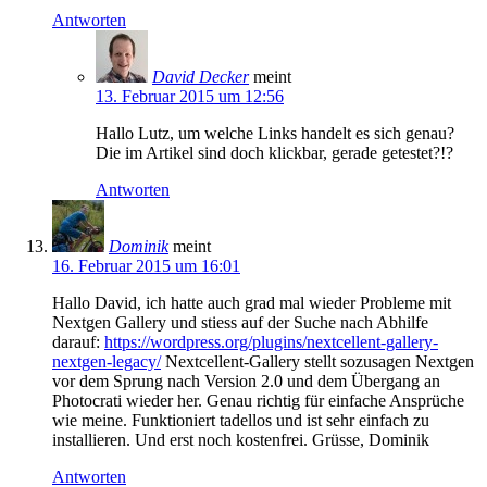
Antworten
David Decker
meint
13. Februar 2015 um 12:56
Hallo Lutz, um welche Links handelt es sich genau?
Die im Artikel sind doch klickbar, gerade getestet?!?
Antworten
Dominik
meint
16. Februar 2015 um 16:01
Hallo David, ich hatte auch grad mal wieder Probleme mit
Nextgen Gallery und stiess auf der Suche nach Abhilfe
darauf:
https://wordpress.org/plugins/nextcellent-gallery-
nextgen-legacy/
Nextcellent-Gallery stellt sozusagen Nextgen
vor dem Sprung nach Version 2.0 und dem Übergang an
Photocrati wieder her. Genau richtig für einfache Ansprüche
wie meine. Funktioniert tadellos und ist sehr einfach zu
installieren. Und erst noch kostenfrei. Grüsse, Dominik
Antworten