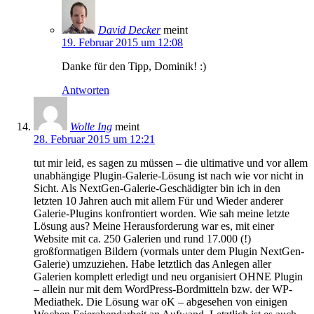
David Decker
meint
19. Februar 2015 um 12:08
Danke für den Tipp, Dominik! :)
Antworten
Wolle Ing
meint
28. Februar 2015 um 12:21
tut mir leid, es sagen zu müssen – die ultimative und vor allem
unabhängige Plugin-Galerie-Lösung ist nach wie vor nicht in
Sicht. Als NextGen-Galerie-Geschädigter bin ich in den
letzten 10 Jahren auch mit allem Für und Wieder anderer
Galerie-Plugins konfrontiert worden. Wie sah meine letzte
Lösung aus? Meine Herausforderung war es, mit einer
Website mit ca. 250 Galerien und rund 17.000 (!)
großformatigen Bildern (vormals unter dem Plugin NextGen-
Galerie) umzuziehen. Habe letztlich das Anlegen aller
Galerien komplett erledigt und neu organisiert OHNE Plugin
– allein nur mit dem WordPress-Bordmitteln bzw. der WP-
Mediathek. Die Lösung war oK – abgesehen von einigen