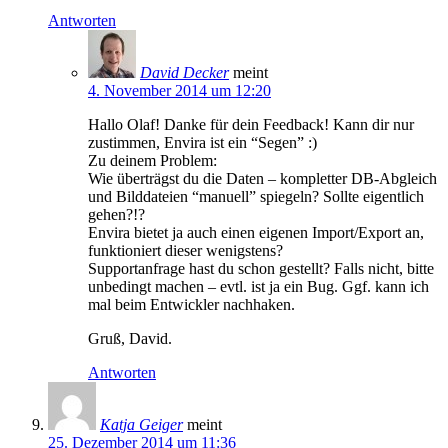
Antworten
David Decker
meint
4. November 2014 um 12:20
Hallo Olaf! Danke für dein Feedback! Kann dir nur
zustimmen, Envira ist ein “Segen” :)
Zu deinem Problem:
Wie überträgst du die Daten – kompletter DB-Abgleich
und Bilddateien “manuell” spiegeln? Sollte eigentlich
gehen?!?
Envira bietet ja auch einen eigenen Import/Export an,
funktioniert dieser wenigstens?
Supportanfrage hast du schon gestellt? Falls nicht, bitte
unbedingt machen – evtl. ist ja ein Bug. Ggf. kann ich
mal beim Entwickler nachhaken.
Gruß, David.
Antworten
Katja Geiger
meint
25. Dezember 2014 um 11:36