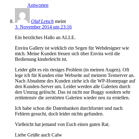
Antworten
Olaf Letsch
meint
3. November 2014 um 23:16
Ein herzliches Hallo an ALLE.
Envira Gallery ist wirklich ein Segen für Webdesigner wie
mich. Meine Kunden freuen sich über Envira weil die
Bedienung kinderleicht ist.
Leider gibt es ein riesiges Problem (in meinen Augen). Oft
lege ich für Kunden eine Webseite auf meinem Testserver an.
Nach Abnahme des Kunden ziehe ich die WP-Homepage auf
den Kunden-Server um. Leider werden alle Galerien durch
den Umzug gelöscht. Das ist nicht nur Buggy sondern sehr
zeitintensiv die zerstörten Galerien wieder neu zu erstellen.
Ich habe schon die Datenbanken durchforstet und nach
Fehlern gesucht, doch leider nichts gefunden.
Vielleicht hat jemand von Euch einen guten Rat.
Liebe Grüße auch Calw