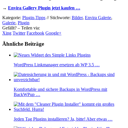
→
Envira Gallery Plugin jetzt kaufen …
Kategorie:
Plugin-Tipps
//
Stichworte:
Bilder
,
Envira Galerie
,
Galerie
,
Plugin
Gefällt? – Teilen via:
Xing
Twitter
Facebook
Google+
Ähnliche Beiträge
WordPress Linkmanager ersetzen ab WP 3.5 …
Komfortable und sichere Backups in WordPress mit
BackWPup …
Jeden Tag Plugins installieren? Ja, bitte! Aber etwas …