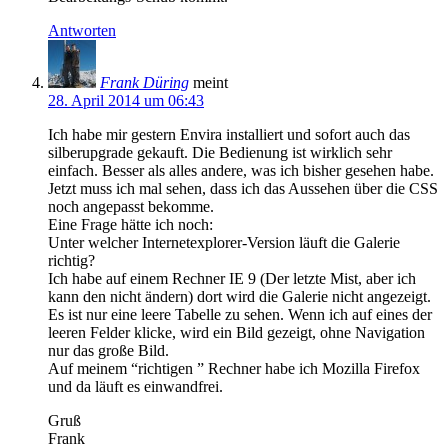
Antworten
Frank Düring
meint
28. April 2014 um 06:43
Ich habe mir gestern Envira installiert und sofort auch das
silberupgrade gekauft. Die Bedienung ist wirklich sehr
einfach. Besser als alles andere, was ich bisher gesehen habe.
Jetzt muss ich mal sehen, dass ich das Aussehen über die CSS
noch angepasst bekomme.
Eine Frage hätte ich noch:
Unter welcher Internetexplorer-Version läuft die Galerie
richtig?
Ich habe auf einem Rechner IE 9 (Der letzte Mist, aber ich
kann den nicht ändern) dort wird die Galerie nicht angezeigt.
Es ist nur eine leere Tabelle zu sehen. Wenn ich auf eines der
leeren Felder klicke, wird ein Bild gezeigt, ohne Navigation
nur das große Bild.
Auf meinem “richtigen ” Rechner habe ich Mozilla Firefox
und da läuft es einwandfrei.
Gruß
Frank