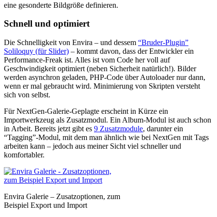
eine gesonderte Bildgröße definieren.
Schnell und optimiert
Die Schnelligkeit von Envira – und dessem
“Bruder-Plugin”
Soliloquy (für Slider)
– kommt davon, dass der Entwickler ein
Performance-Freak ist. Alles ist vom Code her voll auf
Geschwindigkeit optimiert (neben Sicherheit natürlich!). Bilder
werden asynchron geladen, PHP-Code über Autoloader nur dann,
wenn er mal gebraucht wird. Minimierung von Skripten versteht
sich von selbst.
Für NextGen-Galerie-Geplagte erscheint in Kürze ein
Importwerkzeug als Zusatzmodul. Ein Album-Modul ist auch schon
in Arbeit. Bereits jetzt gibt es
9 Zusatzmodule
, darunter ein
“Tagging”-Modul, mit dem man ähnlich wie bei NextGen mit Tags
arbeiten kann – jedoch aus meiner Sicht viel schneller und
komfortabler.
Envira Galerie – Zusatzoptionen, zum
Beispiel Export und Import