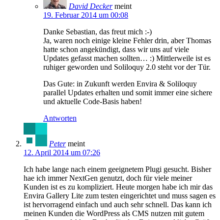
David Decker
meint
19. Februar 2014 um 00:08
Danke Sebastian, das freut mich :-)
Ja, waren noch einige kleine Fehler drin, aber Thomas
hatte schon angekündigt, dass wir uns auf viele
Updates gefasst machen sollten… :) Mittlerweile ist es
ruhiger geworden und Soliloquy 2.0 steht vor der Tür.
Das Gute: in Zukunft werden Envira & Soliloquy
parallel Updates erhalten und somit immer eine sichere
und aktuelle Code-Basis haben!
Antworten
Peter
meint
12. April 2014 um 07:26
Ich habe lange nach einem geeignetem Plugi gesucht. Bisher
hae ich immer NextGen genutzt, doch für viele meiner
Kunden ist es zu kompliziert. Heute morgen habe ich mir das
Envira Gallery Lite zum testen eingerichtet und muss sagen es
ist hervorragend einfach und auch sehr schnell. Das kann ich
meinen Kunden die WordPress als CMS nutzen mit gutem