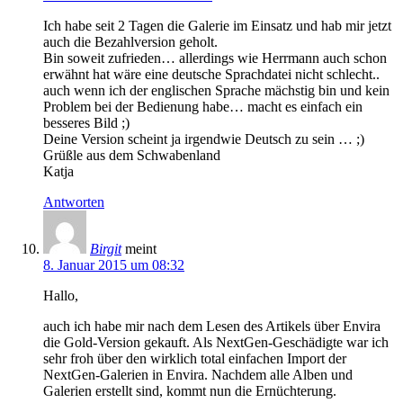
Ich habe seit 2 Tagen die Galerie im Einsatz und hab mir jetzt
auch die Bezahlversion geholt.
Bin soweit zufrieden… allerdings wie Herrmann auch schon
erwähnt hat wäre eine deutsche Sprachdatei nicht schlecht..
auch wenn ich der englischen Sprache mächstig bin und kein
Problem bei der Bedienung habe… macht es einfach ein
besseres Bild ;)
Deine Version scheint ja irgendwie Deutsch zu sein … ;)
Grüßle aus dem Schwabenland
Katja
Antworten
Birgit
meint
8. Januar 2015 um 08:32
Hallo,
auch ich habe mir nach dem Lesen des Artikels über Envira
die Gold-Version gekauft. Als NextGen-Geschädigte war ich
sehr froh über den wirklich total einfachen Import der
NextGen-Galerien in Envira. Nachdem alle Alben und
Galerien erstellt sind, kommt nun die Ernüchterung.