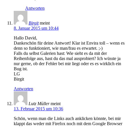
Antworten
Birgit
meint
8. Januar 2015 um 10:44
Hallo David,
Dankeschön für deine Antwort! Klar ist Envira toll – wenn es
denn so funktioniert, wie man/frau es erwartet. ;-)
Falls du selbst Galerien hast: Wie sieht es da mit der
Reihenfolge aus, hast du das mal ausprobiert? Ich wüsste ja
nur gerne, ob der Fehler bei mir liegt oder es es wirklich ein
Bug ist.
LG
Birgit
Antworten
Lutz Müller
meint
13. Februar 2015 um 10:36
Schön, wenn man die Links auch anklicken könnte, bei mir
klappt das weder mit Firefox noch mit dem Google Browser