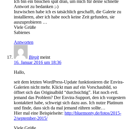
Ich bin ein bisschen spät dran, um mich für deine schnelle
Antwort zu bedanken ;-)
Inzwischen habe ich es tatsächlich geschafft, die Galerie zu
installieren, aber ich habe noch keine Zeit gefunden, sie
auszuprobieren …
Viele Grüße
Sabienes
Antworten
Birgit
meint
16. Januar 2016 um 18:36
Hallo,
seit dem letzten WordPress-Update funktionieren die Envira-
Galerien nicht mehr. Klickt man auf ein Vorschaubild, so
öffnet sich das Originalbild “durchsichtig”. Hat noch evtl.
jemand das Problem? Der Envira-Support, den ich vorgestern
kontaktiert habe, schweigt sich dazu aus. Ich nutze Platinum
und finde, dass sich da mal jemand rühren sollte…
Hier mal eine Beispielseite:
http://bluemonty.de/fotos/2015-
2/september-2015/
Viele Grüße,