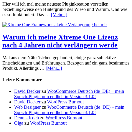
Hier will ich mal meine neueste Pluginkreation vorstellen,
beziehungsweise den Hintergrund des Wieso und Warum. Und wie
es so funktioniert. Das …
[Mehr...]
Warum ich meine Xtreme One Lizenz
nach 4 Jahren nicht verlängern werde
Mal aus dem Nähkästchen geplaudert, einige ganz subjektive
Entscheidungen und Erfahrungen. Bezogen auf ein ganz bestimmtes
Produkt. Allerdings …
[Mehr...]
Letzte Kommentare
David Decker
zu
WooCommerce Deutsch (de_DE) – mein
Sprach-Plugin nun endlich in Version 3.1.0!
David Decker
zu
WordPress Burnout
Web Designer
zu
WooCommerce Deutsch (de_DE) – mein
Sprach-Plugin nun endlich in Version 3.1.0!
Dennis Koch
zu
WordPress Burnout
Olga
zu
WordPress Burnout