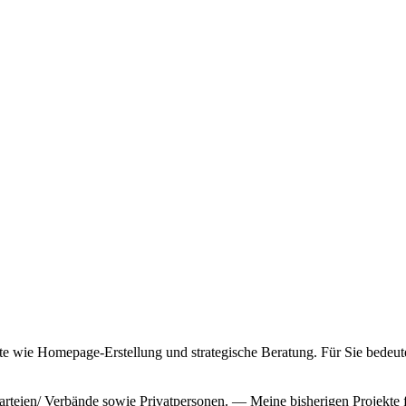
ote wie Homepage-Erstellung und strategische Beratung. Für Sie bedeut
rteien/ Verbände sowie Privatpersonen. — Meine bisherigen Projekte 