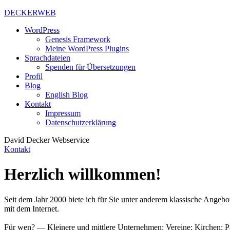
DECKERWEB
WordPress
Genesis Framework
Meine WordPress Plugins
Sprachdateien
Spenden für Übersetzungen
Profil
Blog
English Blog
Kontakt
Impressum
Datenschutzerklärung
David Decker Webservice
Kontakt
Herzlich willkommen!
Seit dem Jahr 2000 biete ich für Sie unter anderem klassische Angeb
mit dem Internet.
Für wen? — Kleinere und mittlere Unternehmen; Vereine; Kirchen; Pa