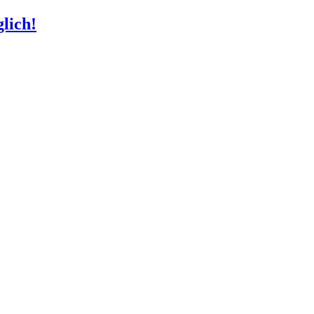
lich!