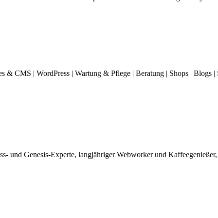
es & CMS | WordPress | Wartung & Pflege | Beratung | Shops | Blogs |
ss- und Genesis-Experte, langjähriger Webworker und Kaffeegenießer,