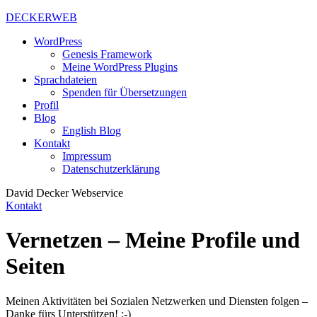
DECKERWEB
WordPress
Genesis Framework
Meine WordPress Plugins
Sprachdateien
Spenden für Übersetzungen
Profil
Blog
English Blog
Kontakt
Impressum
Datenschutzerklärung
David Decker Webservice
Kontakt
Vernetzen – Meine Profile und
Seiten
Meinen Aktivitäten bei Sozialen Netzwerken und Diensten folgen –
Danke fürs Unterstützen! ;-)