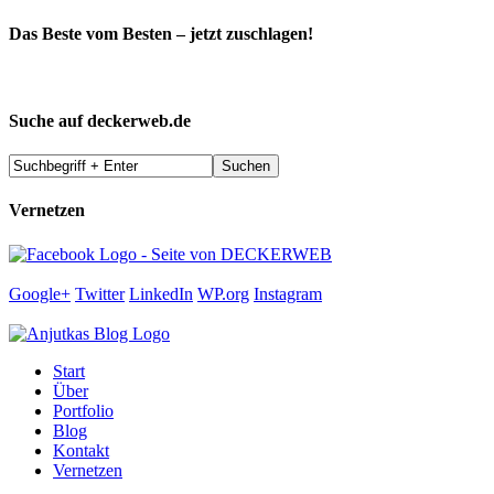
Das Beste vom Besten – jetzt zuschlagen!
Suche auf deckerweb.de
Vernetzen
Google+
Twitter
LinkedIn
WP.org
Instagram
Start
Über
Portfolio
Blog
Kontakt
Vernetzen