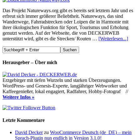
Das Projekt Natureways.org gibt es bereits seit letztem Jahr und es
erfreut sich immer größerer Beliebtheit. Natureways, das sind
Wanderwege, Fahrradstrecken oder Loipen die in Harmonie mit
ihrer ökologischen Funktion für Sport, Tourismus und Erholung
genutzt werden. Auf der Webseite, die von DECKERWEB
unterstützt wird, gibt es die Strecken/ Routen …
[Weiterlesen...]
Herausgeber – Über mich
Erzgebirger mit tiefen Wurzeln und starken Überzeugungen.
WordPress- und Genesis-Experte, langjähriger Webworker und
Kaffeegenießer, lokal engagiert, Radfahrer, Hobby-Fotograf //
Weitere Infos »
Letzte Kommentare
David Decker
zu
WooCommerce Deutsch (de_DE) – mein
Sprach-Plugin nun endlich in Version 3.1.0!