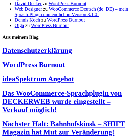
David Decker
zu
WordPress Burnout
Web Designer
zu
WooCommerce Deutsch (de_DE) – mein
Sprach-Plugin nun endlich in Version 3.1.0!
Dennis Koch
zu
WordPress Burnout
Olga
zu
WordPress Burnout
Aus meinem Blog
Datenschutzerklärung
WordPress Burnout
ideaSpektrum Angebot
Das WooCommerce-Sprachplugin von
DECKERWEB wurde eingestellt –
Verkauf möglich!
Nächster Halt: Bahnhofskiosk – SHIFT
Magazin hat Mut zur Veränderung!