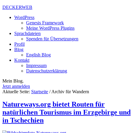
DECKERWEB
WordPress
Genesis Framework
Meine WordPress Plugins
Sprachdateien
Spenden für Übersetzungen
Profil
Blog
English Blog
Kontakt
Impressum
Datenschutzerklärung
Mein Blog.
Jetzt anmelden
Aktuelle Seite:
Startseite
/
Archiv für Wandern
Natureways.org bietet Routen für
natürlichen Tourismus im Erzgebirge und
in Tschechien