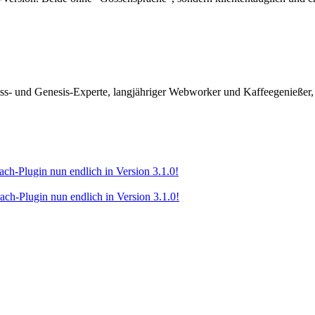
ss- und Genesis-Experte, langjähriger Webworker und Kaffeegenießer,
-Plugin nun endlich in Version 3.1.0!
-Plugin nun endlich in Version 3.1.0!