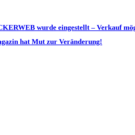
KERWEB wurde eingestellt – Verkauf mög
agazin hat Mut zur Veränderung!