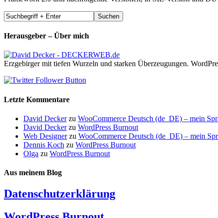
Herausgeber – Über mich
Erzgebirger mit tiefen Wurzeln und starken Überzeugungen. WordPre
Letzte Kommentare
David Decker
zu
WooCommerce Deutsch (de_DE) – mein Sprach
David Decker
zu
WordPress Burnout
Web Designer
zu
WooCommerce Deutsch (de_DE) – mein Sprach
Dennis Koch
zu
WordPress Burnout
Olga
zu
WordPress Burnout
Aus meinem Blog
Datenschutzerklärung
WordPress Burnout