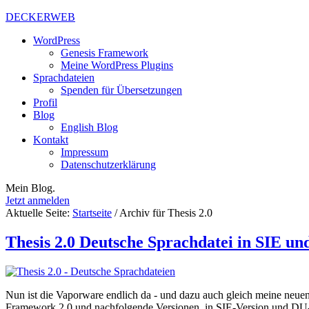
DECKERWEB
WordPress
Genesis Framework
Meine WordPress Plugins
Sprachdateien
Spenden für Übersetzungen
Profil
Blog
English Blog
Kontakt
Impressum
Datenschutzerklärung
Mein Blog.
Jetzt anmelden
Aktuelle Seite:
Startseite
/
Archiv für Thesis 2.0
Thesis 2.0 Deutsche Sprachdatei in SIE u
Nun ist die Vaporware endlich da - und dazu auch gleich meine neue
Framework 2.0 und nachfolgende Versionen, in SIE-Version und DU-V