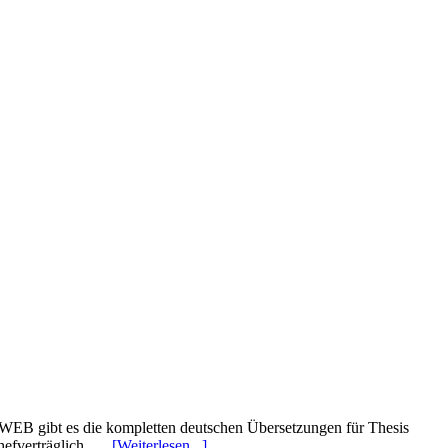
RWEB gibt es die kompletten deutschen Übersetzungen für Thesis
hefverträglich. …
[Weiterlesen...]