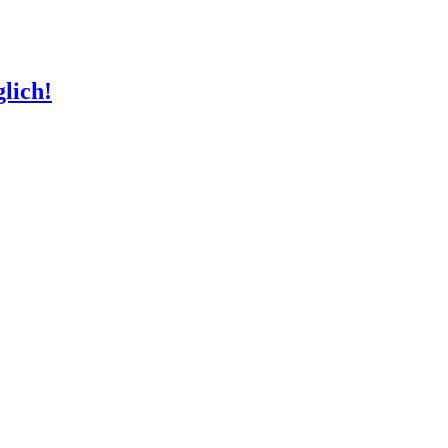
lich!