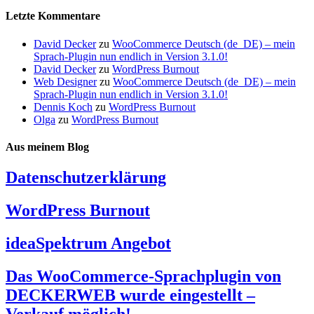
Letzte Kommentare
David Decker
zu
WooCommerce Deutsch (de_DE) – mein
Sprach-Plugin nun endlich in Version 3.1.0!
David Decker
zu
WordPress Burnout
Web Designer
zu
WooCommerce Deutsch (de_DE) – mein
Sprach-Plugin nun endlich in Version 3.1.0!
Dennis Koch
zu
WordPress Burnout
Olga
zu
WordPress Burnout
Aus meinem Blog
Datenschutzerklärung
WordPress Burnout
ideaSpektrum Angebot
Das WooCommerce-Sprachplugin von
DECKERWEB wurde eingestellt –
Verkauf möglich!