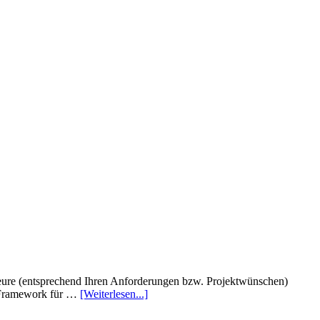
eure (entsprechend Ihren Anforderungen bzw. Projektwünschen)
s Framework für …
[Weiterlesen...]