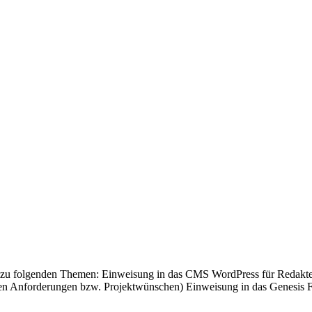
an zu folgenden Themen: Einweisung in das CMS WordPress für Redakt
ren Anforderungen bzw. Projektwünschen) Einweisung in das Genesi