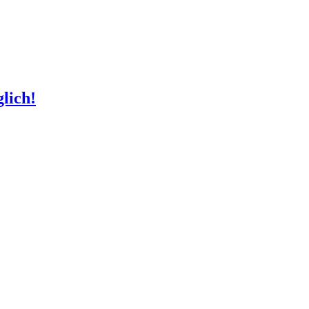
lich!