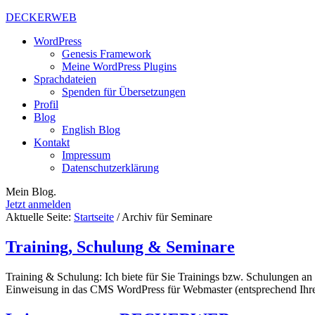
DECKERWEB
WordPress
Genesis Framework
Meine WordPress Plugins
Sprachdateien
Spenden für Übersetzungen
Profil
Blog
English Blog
Kontakt
Impressum
Datenschutzerklärung
Mein Blog.
Jetzt anmelden
Aktuelle Seite:
Startseite
/
Archiv für Seminare
Training, Schulung & Seminare
Training & Schulung: Ich biete für Sie Trainings bzw. Schulungen 
Einweisung in das CMS WordPress für Webmaster (entsprechend Ih