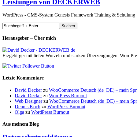
Leistungen von DECKERWEB
WordPress - CMS-System Genesis Framework Training & Schulun
Herausgeber – Über mich
Erzgebirger mit tiefen Wurzeln und starken Überzeugungen. WordPre
Letzte Kommentare
David Decker
zu
WooCommerce Deutsch (de_DE) – mein Sprach
David Decker
zu
WordPress Burnout
Web Designer
zu
WooCommerce Deutsch (de_DE) – mein Sprach
Dennis Koch
zu
WordPress Burnout
Olga
zu
WordPress Burnout
Aus meinem Blog