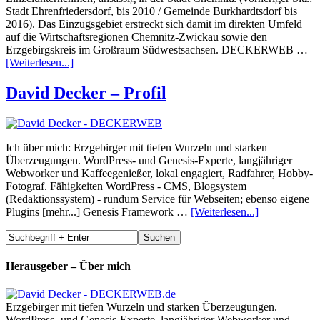
Stadt Ehrenfriedersdorf, bis 2010 / Gemeinde Burkhardtsdorf bis
2016). Das Einzugsgebiet erstreckt sich damit im direkten Umfeld
auf die Wirtschaftsregionen Chemnitz-Zwickau sowie den
Erzgebirgskreis im Großraum Südwestsachsen. DECKERWEB …
[Weiterlesen...]
David Decker – Profil
Ich über mich: Erzgebirger mit tiefen Wurzeln und starken
Überzeugungen. WordPress- und Genesis-Experte, langjähriger
Webworker und Kaffeegenießer, lokal engagiert, Radfahrer, Hobby-
Fotograf. Fähigkeiten WordPress - CMS, Blogsystem
(Redaktionssystem) - rundum Service für Webseiten; ebenso eigene
Plugins [mehr...] Genesis Framework …
[Weiterlesen...]
Herausgeber – Über mich
Erzgebirger mit tiefen Wurzeln und starken Überzeugungen.
WordPress- und Genesis-Experte, langjähriger Webworker und