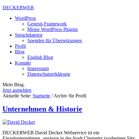
DECKERWEB
WordPress
Genesis Framework
Meine WordPress Plugins
Sprachdateien
Spenden für Übersetzungen
Profil
Blog
English Blog
Kontakt
Impressum
Datenschutzerklärung
Mein Blog.
Jetzt anmelden
Aktuelle Seite:
Startseite
/
Archiv für Profil
Unternehmen & Historie
DECKERWEB David Decker Webservice ist ein
Einzelunternehmen, ansässig in der Stadt Chemnitz (vorheriger Sitz: