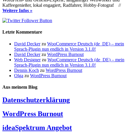
Kaffeegenießer, lokal engagiert, Radfahrer, Hobby-Fotograf //
Weitere Infos »
Letzte Kommentare
David Decker
zu
WooCommerce Deutsch (de_DE) – mein
Sprach-Plugin nun endlich in Version 3.1.0!
David Decker
zu
WordPress Burnout
Web Designer
zu
WooCommerce Deutsch (de_DE) – mein
Sprach-Plugin nun endlich in Version 3.1.0!
Dennis Koch
zu
WordPress Burnout
Olga
zu
WordPress Burnout
Aus meinem Blog
Datenschutzerklärung
WordPress Burnout
ideaSpektrum Angebot