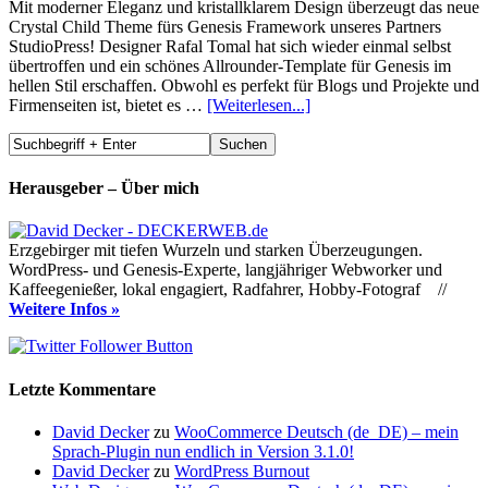
Mit moderner Eleganz und kristallklarem Design überzeugt das neue
Crystal Child Theme fürs Genesis Framework unseres Partners
StudioPress! Designer Rafal Tomal hat sich wieder einmal selbst
übertroffen und ein schönes Allrounder-Template für Genesis im
hellen Stil erschaffen. Obwohl es perfekt für Blogs und Projekte und
Firmenseiten ist, bietet es …
[Weiterlesen...]
Herausgeber – Über mich
Erzgebirger mit tiefen Wurzeln und starken Überzeugungen.
WordPress- und Genesis-Experte, langjähriger Webworker und
Kaffeegenießer, lokal engagiert, Radfahrer, Hobby-Fotograf //
Weitere Infos »
Letzte Kommentare
David Decker
zu
WooCommerce Deutsch (de_DE) – mein
Sprach-Plugin nun endlich in Version 3.1.0!
David Decker
zu
WordPress Burnout