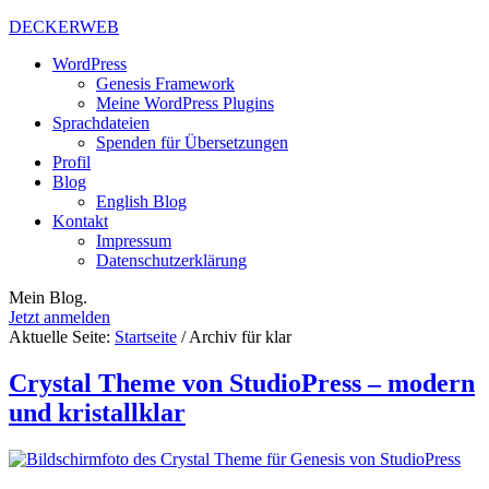
DECKERWEB
WordPress
Genesis Framework
Meine WordPress Plugins
Sprachdateien
Spenden für Übersetzungen
Profil
Blog
English Blog
Kontakt
Impressum
Datenschutzerklärung
Mein Blog.
Jetzt anmelden
Aktuelle Seite:
Startseite
/
Archiv für klar
Crystal Theme von StudioPress – modern
und kristallklar