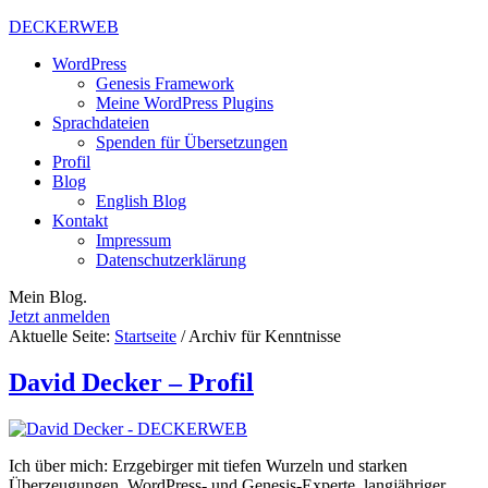
DECKERWEB
WordPress
Genesis Framework
Meine WordPress Plugins
Sprachdateien
Spenden für Übersetzungen
Profil
Blog
English Blog
Kontakt
Impressum
Datenschutzerklärung
Mein Blog.
Jetzt anmelden
Aktuelle Seite:
Startseite
/
Archiv für Kenntnisse
David Decker – Profil
Ich über mich: Erzgebirger mit tiefen Wurzeln und starken
Überzeugungen. WordPress- und Genesis-Experte, langjähriger