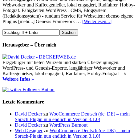
Webworker und Kaffeegenießer, lokal engagiert, Radfahrer, Hobby-
Fotograf. Fähigkeiten WordPress - CMS, Blogsystem
(Redaktionssystem) - rundum Service für Webseiten; ebenso eigene
Plugins [mehr...] Genesis Framework …
[Weiterlesen...]
Herausgeber – Über mich
Erzgebirger mit tiefen Wurzeln und starken Überzeugungen.
WordPress- und Genesis-Experte, langjähriger Webworker und
Kaffeegenießer, lokal engagiert, Radfahrer, Hobby-Fotograf //
Weitere Infos »
Letzte Kommentare
David Decker
zu
WooCommerce Deutsch (de_DE) – mein
Sprach-Plugin nun endlich in Version 3.1.0!
David Decker
zu
WordPress Burnout
Web Designer
zu
WooCommerce Deutsch (de_DE) – mein
Sprach-Plugin nun endlich in Version 3.1.0!