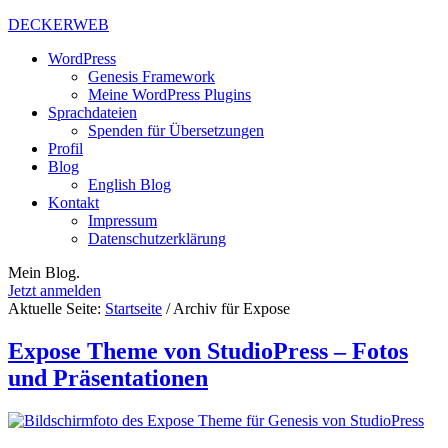
DECKERWEB
WordPress
Genesis Framework
Meine WordPress Plugins
Sprachdateien
Spenden für Übersetzungen
Profil
Blog
English Blog
Kontakt
Impressum
Datenschutzerklärung
Mein Blog.
Jetzt anmelden
Aktuelle Seite:
Startseite
/
Archiv für Expose
Expose Theme von StudioPress – Fotos
und Präsentationen