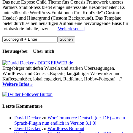
Das neue Expose Child Theme fürs Genesis Framework unseres
Partners StudioPress bietet einige interessante Besonderheiten: Es
unterstützt die WordPress-Funktionen für "Kopfzeile" (Custom
Header) und Hintergrund (Custom Background). Das Template
bietet durch seinen neuartigen Aufbau eine hervorragende Basis für
fotobasierte Inhalte, bzw. …
[Weiterlesen...]
Herausgeber – Über mich
Erzgebirger mit tiefen Wurzeln und starken Überzeugungen.
WordPress- und Genesis-Experte, langjähriger Webworker und
Kaffeegenießer, lokal engagiert, Radfahrer, Hobby-Fotograf //
Weitere Infos »
Letzte Kommentare
David Decker
zu
WooCommerce Deutsch (de_DE) – mein
Sprach-Plugin nun endlich in Version 3.1.0!
David Decker
zu
WordPress Burnout