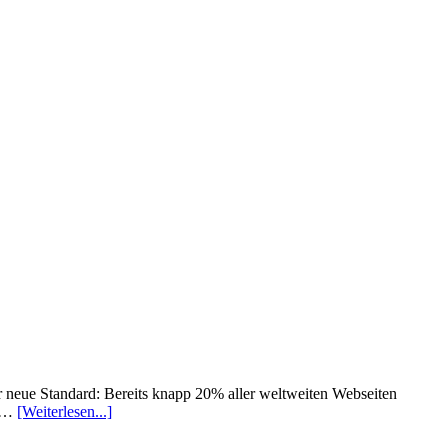
 neue Standard: Bereits knapp 20% aller weltweiten Webseiten
e …
[Weiterlesen...]