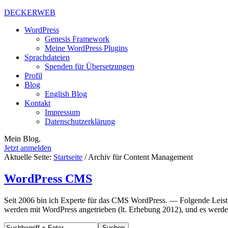
DECKERWEB
WordPress
Genesis Framework
Meine WordPress Plugins
Sprachdateien
Spenden für Übersetzungen
Profil
Blog
English Blog
Kontakt
Impressum
Datenschutzerklärung
Mein Blog.
Jetzt anmelden
Aktuelle Seite:
Startseite
/
Archiv für Content Management
WordPress CMS
Seit 2006 bin ich Experte für das CMS WordPress. — Folgende Leistu
werden mit WordPress angetrieben (lt. Erhebung 2012), und es werden 