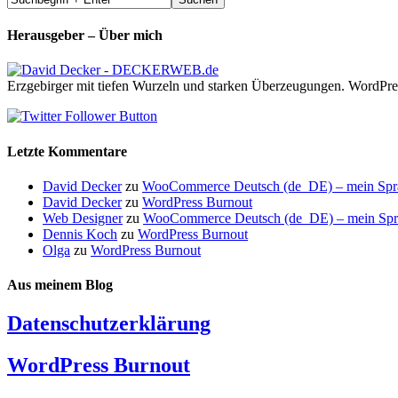
Herausgeber – Über mich
Erzgebirger mit tiefen Wurzeln und starken Überzeugungen. WordPre
Letzte Kommentare
David Decker
zu
WooCommerce Deutsch (de_DE) – mein Sprach
David Decker
zu
WordPress Burnout
Web Designer
zu
WooCommerce Deutsch (de_DE) – mein Sprach
Dennis Koch
zu
WordPress Burnout
Olga
zu
WordPress Burnout
Aus meinem Blog
Datenschutzerklärung
WordPress Burnout