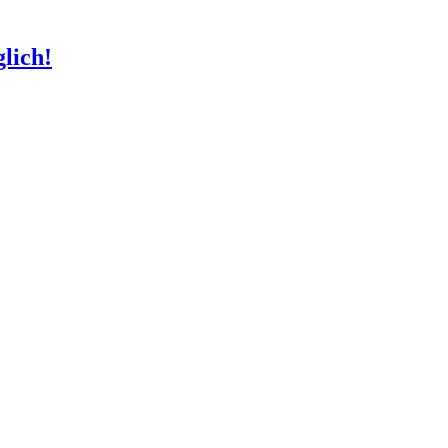
lich!