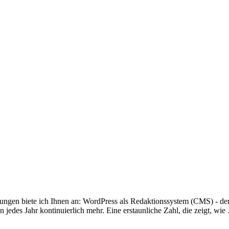
ngen biete ich Ihnen an: WordPress als Redaktionssystem (CMS) - der
jedes Jahr kontinuierlich mehr. Eine erstaunliche Zahl, die zeigt, wi