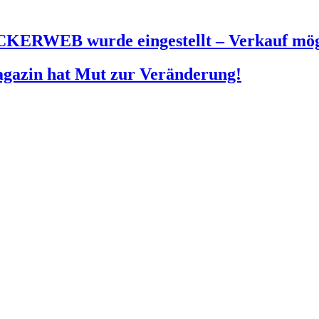
KERWEB wurde eingestellt – Verkauf mög
agazin hat Mut zur Veränderung!