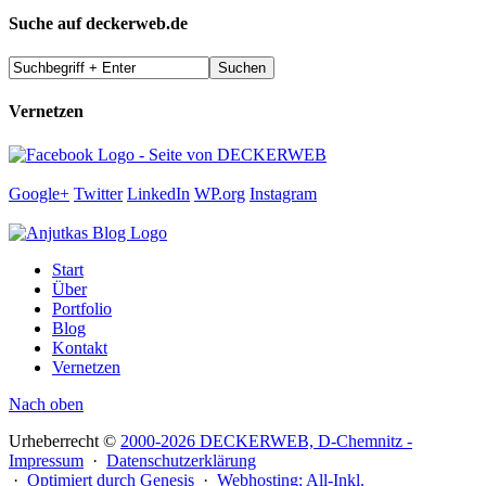
Suche auf deckerweb.de
Vernetzen
Google+
Twitter
LinkedIn
WP.org
Instagram
Start
Über
Portfolio
Blog
Kontakt
Vernetzen
Nach oben
Urheberrecht ©
2000-2026 DECKERWEB, D-Chemnitz -
Impressum
·
Datenschutzerklärung
·
Optimiert durch Genesis
·
Webhosting: All-Inkl.