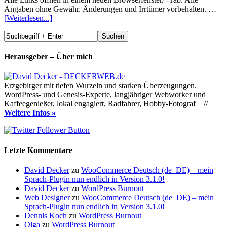
Angaben ohne Gewähr. Änderungen und Irrtümer vorbehalten. …
[Weiterlesen...]
Herausgeber – Über mich
Erzgebirger mit tiefen Wurzeln und starken Überzeugungen.
WordPress- und Genesis-Experte, langjähriger Webworker und
Kaffeegenießer, lokal engagiert, Radfahrer, Hobby-Fotograf //
Weitere Infos »
Letzte Kommentare
David Decker
zu
WooCommerce Deutsch (de_DE) – mein
Sprach-Plugin nun endlich in Version 3.1.0!
David Decker
zu
WordPress Burnout
Web Designer
zu
WooCommerce Deutsch (de_DE) – mein
Sprach-Plugin nun endlich in Version 3.1.0!
Dennis Koch
zu
WordPress Burnout
Olga
zu
WordPress Burnout