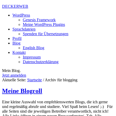
DECKERWEB
WordPress
Genesis Framework
Meine WordPress Plugins
Sprachdateien
Spenden für Übersetzungen
Profil
Blog
English Blog
Kontakt
Impressum
Datenschutzerklärung
Mein Blog.
Jetzt anmelden
Aktuelle Seite:
Startseite
/
Archiv für blogging
Meine Blogroll
Eine kleine Auswahl von empfehlenswerten Blogs, die ich gerne
und regelmäßig abrufe und studiere. Viel Spaß beim Lesen! ;-) Für
alle Seiten sind die jeweiligen Betreiber verantwortlich, nicht ich!
Alle Links öffnen in einem neuen Browserfenster/ -Tab. Alle