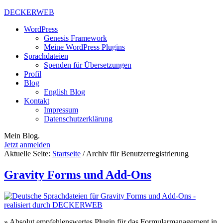
DECKERWEB
WordPress
Genesis Framework
Meine WordPress Plugins
Sprachdateien
Spenden für Übersetzungen
Profil
Blog
English Blog
Kontakt
Impressum
Datenschutzerklärung
Mein Blog.
Jetzt anmelden
Aktuelle Seite:
Startseite
/
Archiv für Benutzerregistrierung
Gravity Forms und Add-Ons
» Absolut empfehlenswertes Plugin für das Formularmanagement in