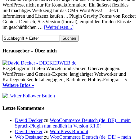
WordPress, nicht nur für Kontaktformulare. Ein äußerst flexibles
und mächtiges Werkzeug für das CMS WordPress! — Jetzt
informieren und Lizenz kaufen ... Plugin Gravity Forms von Rocket
Genius: Deutsch, Sie-Version (formal), empfohlen für den Einsatz
im geschäftlichen …
[Weiterlesen...]
Herausgeber – Über mich
Erzgebirger mit tiefen Wurzeln und starken Überzeugungen.
WordPress- und Genesis-Experte, langjähriger Webworker und
Kaffeegenießer, lokal engagiert, Radfahrer, Hobby-Fotograf //
Weitere Infos »
Letzte Kommentare
David Decker
zu
WooCommerce Deutsch (de_DE) – mein
Sprach-Plugin nun endlich in Version 3.1.0!
David Decker
zu
WordPress Burnout
Web Designer
zu
WooCommerce Deutsch (de_DE) – mein