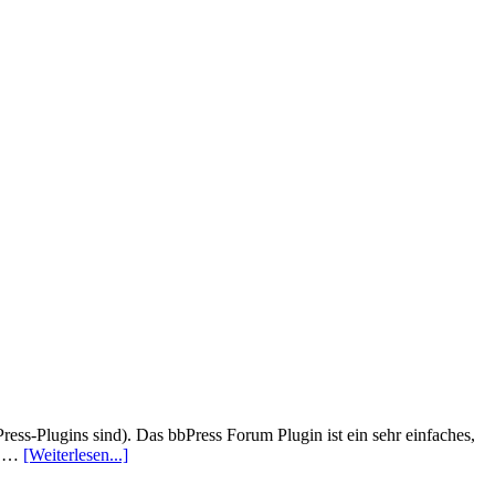
ess-Plugins sind). Das bbPress Forum Plugin ist ein sehr einfaches,
nd …
[Weiterlesen...]