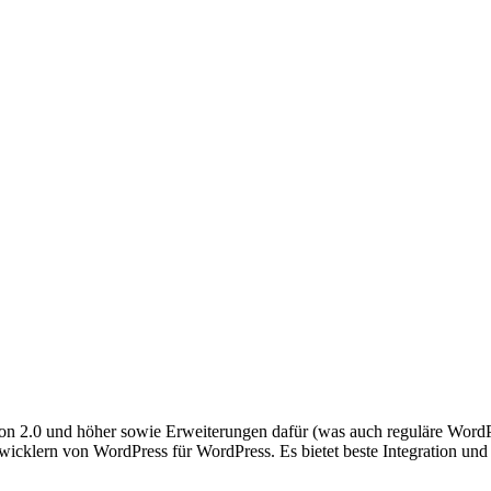
ion 2.0 und höher sowie Erweiterungen dafür (was auch reguläre WordPr
twicklern von WordPress für WordPress. Es bietet beste Integration u