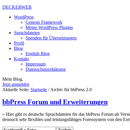
DECKERWEB
WordPress
Genesis Framework
Meine WordPress Plugins
Sprachdateien
Spenden für Übersetzungen
Profil
Blog
English Blog
Kontakt
Impressum
Datenschutzerklärung
Mein Blog.
Jetzt anmelden
Aktuelle Seite:
Startseite
/
Archiv für bbPress 2.0
bbPress Forum und Erweiterungen
» Hier gibt es deutsche Sprachdateien für das bbPress Forum ab Vers
dennoch sehr flexibles und leistungsfähiges Forensystem von den En