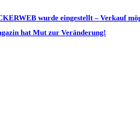
KERWEB wurde eingestellt – Verkauf mög
agazin hat Mut zur Veränderung!