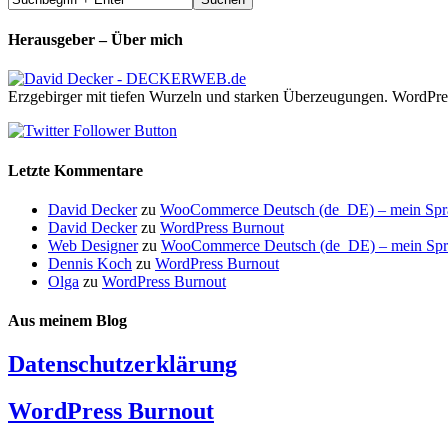
Herausgeber – Über mich
Erzgebirger mit tiefen Wurzeln und starken Überzeugungen. WordPre
Letzte Kommentare
David Decker
zu
WooCommerce Deutsch (de_DE) – mein Sprach
David Decker
zu
WordPress Burnout
Web Designer
zu
WooCommerce Deutsch (de_DE) – mein Sprach
Dennis Koch
zu
WordPress Burnout
Olga
zu
WordPress Burnout
Aus meinem Blog
Datenschutzerklärung
WordPress Burnout