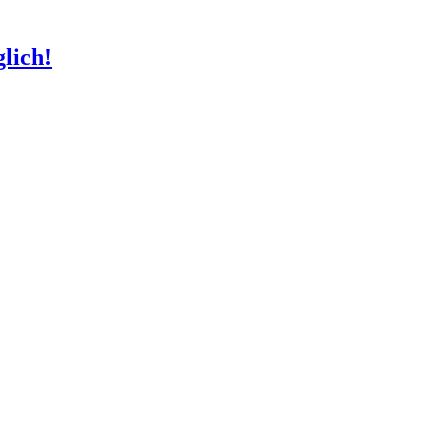
lich!