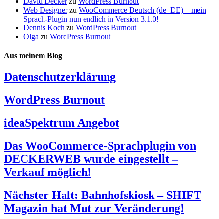
David Decker
zu
WordPress Burnout
Web Designer
zu
WooCommerce Deutsch (de_DE) – mein
Sprach-Plugin nun endlich in Version 3.1.0!
Dennis Koch
zu
WordPress Burnout
Olga
zu
WordPress Burnout
Aus meinem Blog
Datenschutzerklärung
WordPress Burnout
ideaSpektrum Angebot
Das WooCommerce-Sprachplugin von
DECKERWEB wurde eingestellt –
Verkauf möglich!
Nächster Halt: Bahnhofskiosk – SHIFT
Magazin hat Mut zur Veränderung!