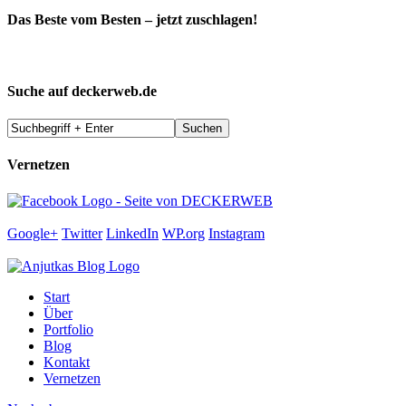
Das Beste vom Besten – jetzt zuschlagen!
Suche auf deckerweb.de
Vernetzen
Google+
Twitter
LinkedIn
WP.org
Instagram
Start
Über
Portfolio
Blog
Kontakt
Vernetzen