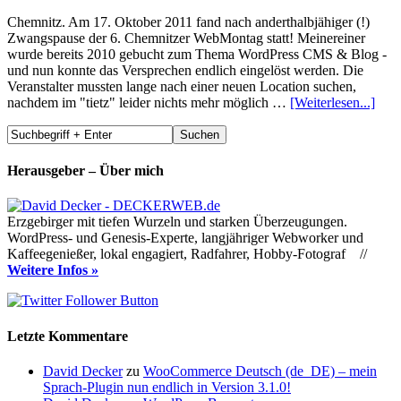
Chemnitz. Am 17. Oktober 2011 fand nach anderthalbjähiger (!)
Zwangspause der 6. Chemnitzer WebMontag statt! Meinereiner
wurde bereits 2010 gebucht zum Thema WordPress CMS & Blog -
und nun konnte das Versprechen endlich eingelöst werden. Die
Veranstalter mussten lange nach einer neuen Location suchen,
nachdem im "tietz" leider nichts mehr möglich …
[Weiterlesen...]
Herausgeber – Über mich
Erzgebirger mit tiefen Wurzeln und starken Überzeugungen.
WordPress- und Genesis-Experte, langjähriger Webworker und
Kaffeegenießer, lokal engagiert, Radfahrer, Hobby-Fotograf //
Weitere Infos »
Letzte Kommentare
David Decker
zu
WooCommerce Deutsch (de_DE) – mein
Sprach-Plugin nun endlich in Version 3.1.0!