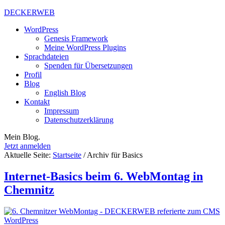
DECKERWEB
WordPress
Genesis Framework
Meine WordPress Plugins
Sprachdateien
Spenden für Übersetzungen
Profil
Blog
English Blog
Kontakt
Impressum
Datenschutzerklärung
Mein Blog.
Jetzt anmelden
Aktuelle Seite:
Startseite
/
Archiv für Basics
Internet-Basics beim 6. WebMontag in
Chemnitz