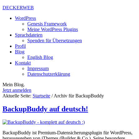
DECKERWEB
WordPress
Genesis Framework
Meine WordPress Plugins
Sprachdateien
Spenden für Übersetzungen
Profil
Blog
English Blog
Kontakt
Impressum
Datenschutzerklärung
Mein Blog.
Jetzt anmelden
Aktuelle Seite:
Startseite
/
Archiv für BackupBuddy
BackupBuddy auf deutsch!
BackupBuddy ist Premium-Datensicherungsplugin für WordPress,
herausgegeben von iThemes (Builder & Co.). Seine besondere