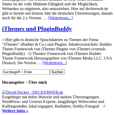
Stärke ist die volle Multisite-Fähigkeit und die Möglichkeit,
Webseiten zu migrieren, also umzuziehen. Hier auf deckerweb.de
gibt es bereits seit letztem Jahr die deutschen Übersetzungen, damals
noch für die 2.x Version. …
[Weiterlesen...]
iThemes und PluginBuddy
» Hier gibt es deutsche Sprachdateien zu Themes der Firma
"iThemes" (Builder & Co.) und Plugins. Inhaltsverzeichnis: Builder
Theme Framework von iThemes Plugins von iThemes (vormals
PluginBuddy) 1) Themes/ Framework von iThemes Builder
Theme Framework Herausgegeben von iThemes Media LLC, USA
Deutsch, Sie-Version …
[Weiterlesen...]
Herausgeber – Über mich
Erzgebirger mit tiefen Wurzeln und starken Überzeugungen.
WordPress- und Genesis-Experte, langjähriger Webworker und
Kaffeegenießer, lokal engagiert, Radfahrer, Hobby-Fotograf //
Weitere Infos »