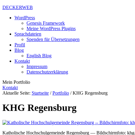
DECKERWEB
WordPress
Genesis Framework
Meine WordPress Plugins
Sprachdateien
Spenden für Übersetzungen
Profil
Blog
English Blog
Kontakt
Impressum
Datenschutzerklärung
Mein Portfolio
Kontakt
Aktuelle Seite:
Startseite
/
Portfolio
/
KHG Regensburg
KHG Regensburg
Katholische Hochschulgemeinde Regensburg — Bildschirmfoto: khg