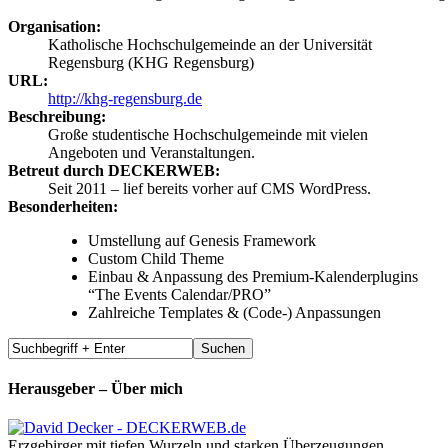
Organisation:
Katholische Hochschulgemeinde an der Universität
Regensburg (KHG Regensburg)
URL:
http://khg-regensburg.de
Beschreibung:
Große studentische Hochschulgemeinde mit vielen
Angeboten und Veranstaltungen.
Betreut durch DECKERWEB:
Seit 2011 – lief bereits vorher auf CMS WordPress.
Besonderheiten:
Umstellung auf Genesis Framework
Custom Child Theme
Einbau & Anpassung des Premium-Kalenderplugins
“The Events Calendar/PRO”
Zahlreiche Templates & (Code-) Anpassungen
Herausgeber – Über mich
Erzgebirger mit tiefen Wurzeln und starken Überzeugungen.