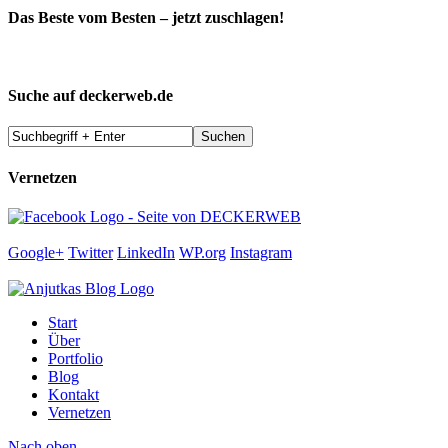
Das Beste vom Besten – jetzt zuschlagen!
Suche auf deckerweb.de
Vernetzen
Google+
Twitter
LinkedIn
WP.org
Instagram
Start
Über
Portfolio
Blog
Kontakt
Vernetzen
Nach oben