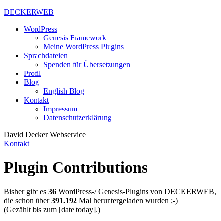
DECKERWEB
WordPress
Genesis Framework
Meine WordPress Plugins
Sprachdateien
Spenden für Übersetzungen
Profil
Blog
English Blog
Kontakt
Impressum
Datenschutzerklärung
David Decker Webservice
Kontakt
Plugin Contributions
Bisher gibt es
36
WordPress-/ Genesis-Plugins von DECKERWEB,
die schon über
391.192
Mal heruntergeladen wurden ;-)
(Gezählt bis zum [date today].)