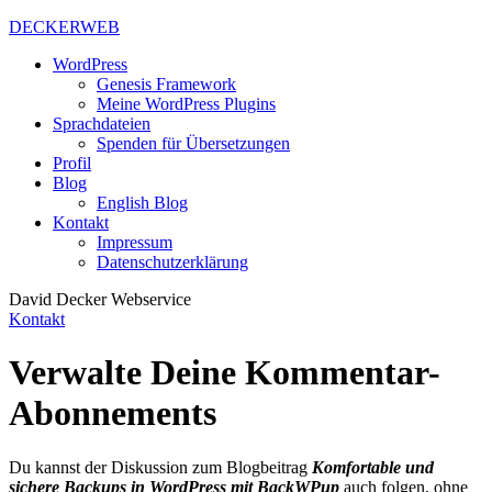
DECKERWEB
WordPress
Genesis Framework
Meine WordPress Plugins
Sprachdateien
Spenden für Übersetzungen
Profil
Blog
English Blog
Kontakt
Impressum
Datenschutzerklärung
David Decker Webservice
Kontakt
Verwalte Deine Kommentar-
Abonnements
Du kannst der Diskussion zum Blogbeitrag
Komfortable und
sichere Backups in WordPress mit BackWPup
auch folgen, ohne